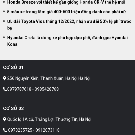
Honda Breeze với thiết kế gần giống Honda CR-V thế hệ mới
5 mẫu xe trong tầm giá 400-600 triệu đồng dành cho phái nữ
Ưu đãi Toyota Vios tháng 12/2022, nhận ưu đãi 50% lệ phí trước
bạ
Hyundai Creta là dòng xe phù hợp dạo phố, đánh gục Hyundai
Kona
CƠ SỞ 01
256 Nguyễn Xiển, Thanh Xuân, Hà Nội Hà Nội
0979787618 - 0985428768
CƠ SỞ 02
Quốc lộ 1A cũ, Thắng Lợi, Thường Tín, Hà Nội
0973235725 - 0912073118