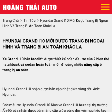
Trang Chủ
Tin Tức
Hyundai Grand I10 Mới Được Trang Bị Ngoại
Hình Và Trang Bị An Toàn Khác Lạ
HYUNDAI GRAND I10 MỚI ĐƯỢC TRANG BỊ NGOẠI
HÌNH VÀ TRANG BỊ AN TOÀN KHÁC LẠ
Xe Grand i10 bản facelift được thiết kế phần đầu xe của 2 biến thể
hatchback và sedan hoàn toàn mới, đi cùng nhiều nâng cấp ở
trang bị an toàn.
Hyundai Grand i10 nhận được bản cập nhật giữa vòng đời. Ảnh:
Hyundai.
Các mẫu xe Hyundai Grand i10 Nios và Grand i10 Aura tại thị trường
Ấn Độ vừa nhận được bản nâng cấp giữa vòng đời, với mục tiêu tạo