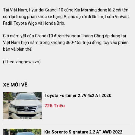
Tại Việt Nam, Hyundai Grand i10 cùng Kia Morning đang là 2 cái tên
còn lại trong phân khúc xe hạng A, sau sự rời đi lần lượt của VinFast
Fadil, Toyota Wigo và Honda Brio.
Giá niêm yết của Grand i10 được Hyundai Thành Công áp dụng tại
Việt Nam hiện nằm trong khoảng 360-455 triệu đồng, tùy vào phiên
bản và biến thể.
(Theo zingnews.vn)
XE MỚI VỀ
Toyota Fortuner 2.7V 4x2 AT 2020
725 Triệu
Kia Sorento Signature 2.2 AT AWD 2022