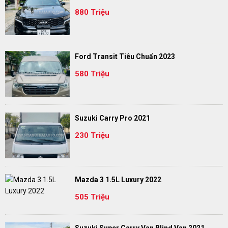
880 Triệu
Ford Transit Tiêu Chuẩn 2023
580 Triệu
Suzuki Carry Pro 2021
230 Triệu
Mazda 3 1.5L Luxury 2022
505 Triệu
Suzuki Super Carry Van Blind Van 2021