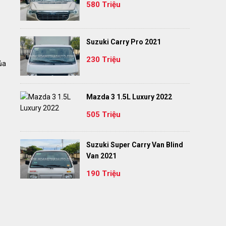
580 Triệu
Suzuki Carry Pro 2021
230 Triệu
ủa
Mazda 3 1.5L Luxury 2022
505 Triệu
Suzuki Super Carry Van Blind
Van 2021
190 Triệu