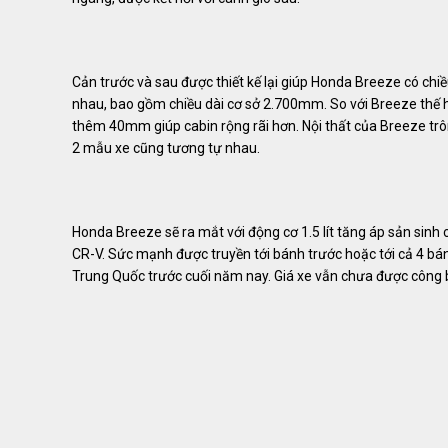
Cản trước và sau được thiết kế lại giúp Honda Breeze có ch
nhau, bao gồm chiều dài cơ sở 2.700mm.
So với Breeze thế 
thêm 40mm giúp cabin rộng rãi hơn. Nội thất của Breeze trông y
2 mẫu xe cũng tương tự nhau.
Honda Breeze sẽ ra mắt với động cơ 1.5 lít tăng áp sản s
CR-V.
Sức mạnh được truyền tới bánh trước hoặc tới cả 4 b
Trung Quốc trước cuối năm nay. Giá xe vẫn chưa được công 