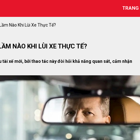
TRANG
 Lầm Nào Khi Lùi Xe Thực Tế?
ẦM NÀO KHI LÙI XE THỰC TẾ?
 tài xế mới, bởi thao tác này đòi hỏi khả năng quan sát, cảm nhận