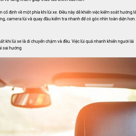
cố định về một phía khi lùi xe. Điều này dễ khiến việc kiểm soát hướng lá
ng, camera lùi và quay đầu kiểm tra nhanh để có góc nhìn toàn diện hơn.
 khi lùi xe là di chuyển chậm và đều. Việc lùi quá nhanh khiến người lái
i sai hướng.