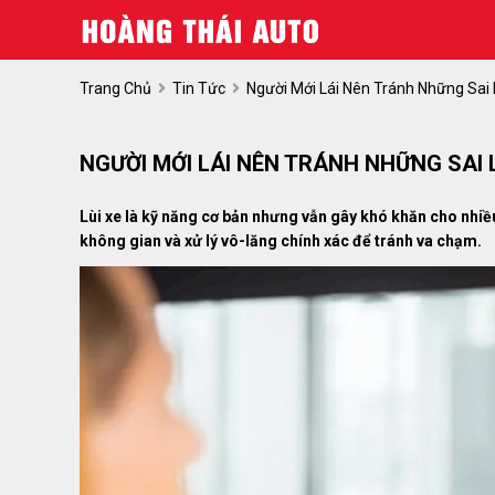
Trang Chủ
Tin Tức
Người Mới Lái Nên Tránh Những Sai
NGƯỜI MỚI LÁI NÊN TRÁNH NHỮNG SAI L
Lùi xe là kỹ năng cơ bản nhưng vẫn gây khó khăn cho nhiều
không gian và xử lý vô-lăng chính xác để tránh va chạm.