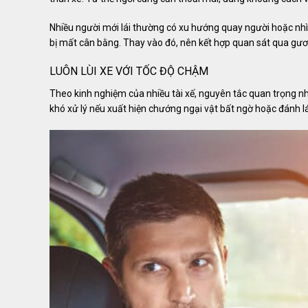
Nhiều người mới lái thường có xu hướng quay người hoặc nhìn 
bị mất cân bằng. Thay vào đó, nên kết hợp quan sát qua gươ
LUÔN LÙI XE VỚI TỐC ĐỘ CHẬM
Theo kinh nghiệm của nhiều tài xế, nguyên tắc quan trọng nhất
khó xử lý nếu xuất hiện chướng ngại vật bất ngờ hoặc đánh lá