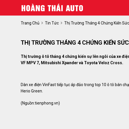
Trang Chủ
Tin Tức
Thị Trường Tháng 4 Chứng Kiến Sứ
THỊ TRƯỜNG THÁNG 4 CHỨNG KIẾN SỨC
Thị trường ô tô tháng 4 chứng kiến sự lên ngôi của xe đi
VF MPV 7, Mitsubishi Xpander và Toyota Veloz Cross.
Dàn xe điện VinFast tiếp tục áp đảo trong top 10 ô tô bán 
Herio Green.
(Nguồn:
tienphong.vn
)