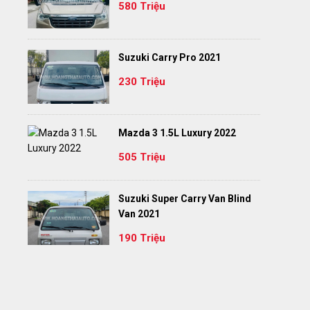
580 Triệu
Suzuki Carry Pro 2021
230 Triệu
Mazda 3 1.5L Luxury 2022
505 Triệu
Suzuki Super Carry Van Blind
Van 2021
190 Triệu