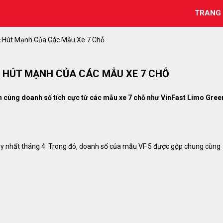
TRANG
c Hút Mạnh Của Các Mẫu Xe 7 Chỗ
 HÚT MẠNH CỦA CÁC MẪU XE 7 CHỖ
ện cùng doanh số tích cực từ các mẫu xe 7 chỗ như VinFast Limo Gree
chạy nhất tháng 4. Trong đó, doanh số của mẫu VF 5 được gộp chung cùng