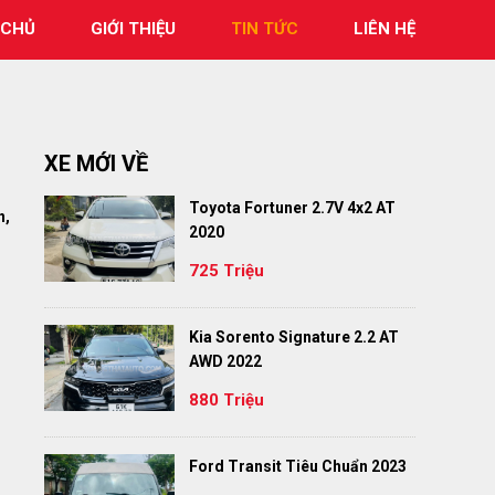
 CHỦ
GIỚI THIỆU
TIN TỨC
LIÊN HỆ
XE MỚI VỀ
Toyota Fortuner 2.7V 4x2 AT
n,
2020
725 Triệu
Kia Sorento Signature 2.2 AT
AWD 2022
880 Triệu
Ford Transit Tiêu Chuẩn 2023