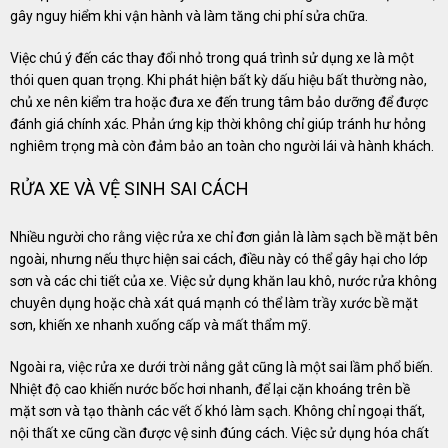
gây nguy hiểm khi vận hành và làm tăng chi phí sửa chữa.
Việc chú ý đến các thay đổi nhỏ trong quá trình sử dụng xe là một
thói quen quan trọng. Khi phát hiện bất kỳ dấu hiệu bất thường nào,
chủ xe nên kiểm tra hoặc đưa xe đến trung tâm bảo dưỡng để được
đánh giá chính xác. Phản ứng kịp thời không chỉ giúp tránh hư hỏng
nghiêm trọng mà còn đảm bảo an toàn cho người lái và hành khách.
RỬA XE VÀ VỆ SINH SAI CÁCH
Nhiều người cho rằng việc rửa xe chỉ đơn giản là làm sạch bề mặt bên
ngoài, nhưng nếu thực hiện sai cách, điều này có thể gây hại cho lớp
sơn và các chi tiết của xe. Việc sử dụng khăn lau khô, nước rửa không
chuyên dụng hoặc chà xát quá mạnh có thể làm trầy xước bề mặt
sơn, khiến xe nhanh xuống cấp và mất thẩm mỹ.
Ngoài ra, việc rửa xe dưới trời nắng gắt cũng là một sai lầm phổ biến.
Nhiệt độ cao khiến nước bốc hơi nhanh, để lại cặn khoáng trên bề
mặt sơn và tạo thành các vết ố khó làm sạch. Không chỉ ngoại thất,
nội thất xe cũng cần được vệ sinh đúng cách. Việc sử dụng hóa chất