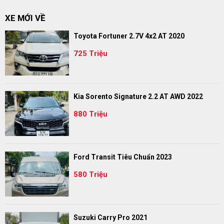
XE MỚI VỀ
Toyota Fortuner 2.7V 4x2 AT 2020
725 Triệu
Kia Sorento Signature 2.2 AT AWD 2022
880 Triệu
Ford Transit Tiêu Chuẩn 2023
580 Triệu
Suzuki Carry Pro 2021