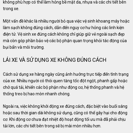
không phù hợp có thể làm hỏng bề mặt da, nhựa và các chi tiết bên
trong xe.
Một vấn đề khác là nhiều người bỏ qua việc vệ sinh khoang máy hoặc
làm sạch không đúng cách, dẫn đến nguy cơ hư hỏng các linh kiện
điện tử. Vệ sinh xe đúng cách không chỉ giúp giữ vẻ ngoài sạch đẹp
mà còn góp phần bảo vệ các bộ phận quan trọng khỏi tác động của
bụi bẩn và môi trường.
LÁI XE VÀ SỬ DỤNG XE KHÔNG ĐÚNG CÁCH
Cách sử dụng xe hàng ngày cũng ảnh hưởng trực tiếp đến tình trạng
của xe. Nhiều người có thói quen tăng tốc đột ngột, phanh gấp hoặc
chở quá tải, khiến các bộ phận như động cơ, hệ thống phanh và hệ
thống treo bị hao mòn nhanh chóng.
Ngoài ra, việc không khởi động xe đúng cách, đặc biệt vào buổi sáng
hoặc sau thời gian dài không sử dụng, cũng có thể gây hại cho động
cơ. Khi động cơ chưa đạt nhiệt độ hoạt động tối ưu mà đã phải chịu
tải lớn, các chi tiết bên trong sẽ bị mài mòn nhiều hơn.