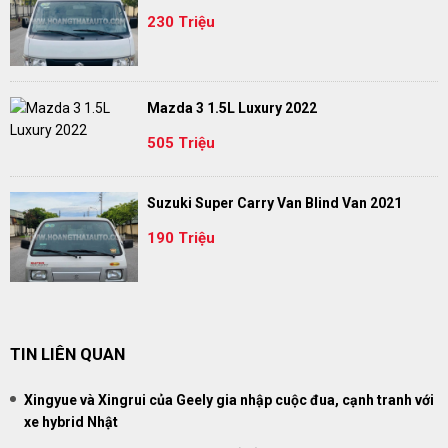
230 Triệu
Mazda 3 1.5L Luxury 2022
505 Triệu
Suzuki Super Carry Van Blind Van 2021
190 Triệu
TIN LIÊN QUAN
Xingyue và Xingrui của Geely gia nhập cuộc đua, cạnh tranh với
xe hybrid Nhật