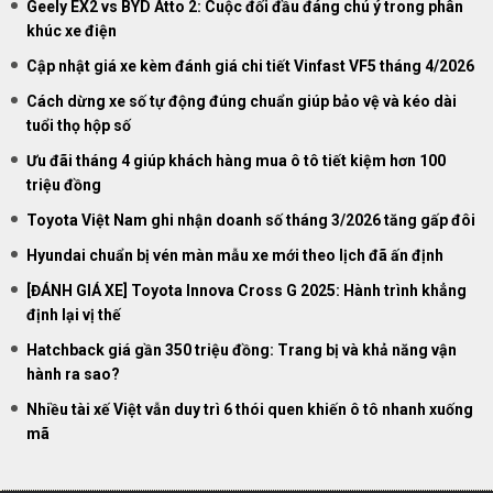
Geely EX2 vs BYD Atto 2: Cuộc đối đầu đáng chú ý trong phân
khúc xe điện
Cập nhật giá xe kèm đánh giá chi tiết Vinfast VF5 tháng 4/2026
Cách dừng xe số tự động đúng chuẩn giúp bảo vệ và kéo dài
tuổi thọ hộp số
Ưu đãi tháng 4 giúp khách hàng mua ô tô tiết kiệm hơn 100
triệu đồng
Toyota Việt Nam ghi nhận doanh số tháng 3/2026 tăng gấp đôi
Hyundai chuẩn bị vén màn mẫu xe mới theo lịch đã ấn định
[ĐÁNH GIÁ XE] Toyota Innova Cross G 2025: Hành trình khẳng
định lại vị thế
Hatchback giá gần 350 triệu đồng: Trang bị và khả năng vận
hành ra sao?
Nhiều tài xế Việt vẫn duy trì 6 thói quen khiến ô tô nhanh xuống
mã