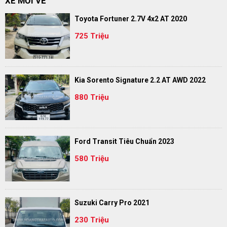
XE MỚI VỀ
Toyota Fortuner 2.7V 4x2 AT 2020
725 Triệu
Kia Sorento Signature 2.2 AT AWD 2022
880 Triệu
Ford Transit Tiêu Chuẩn 2023
580 Triệu
Suzuki Carry Pro 2021
230 Triệu