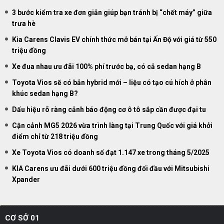
3 bước kiểm tra xe đơn giản giúp bạn tránh bị “chết máy” giữa
trưa hè
Kia Carens Clavis EV chính thức mở bán tại Ấn Độ với giá từ 550
triệu đồng
Xe đua nhau ưu đãi 100% phí trước bạ, có cả sedan hạng B
Toyota Vios sẽ có bản hybrid mới – liệu có tạo cú hích ở phân
khúc sedan hạng B?
Dấu hiệu rõ ràng cảnh báo động cơ ô tô sắp cần được đại tu
Cận cảnh MG5 2026 vừa trình làng tại Trung Quốc với giá khởi
điểm chỉ từ 218 triệu đồng
Xe Toyota Vios có doanh số đạt 1.147 xe trong tháng 5/2025
KIA Carens ưu đãi dưới 600 triệu đồng đối đầu với Mitsubishi
Xpander
CƠ SỞ 01