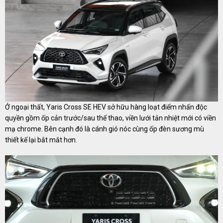
Ở ngoại thất, Yaris Cross SE HEV sở hữu hàng loạt điểm nhấn độc
quyền gồm ốp cản trước/sau thể thao, viền lưới tản nhiệt mới có viền
mạ chrome. Bên cạnh đó là cánh gió nóc cùng ốp đèn sương mù
thiết kế lại bắt mắt hơn.