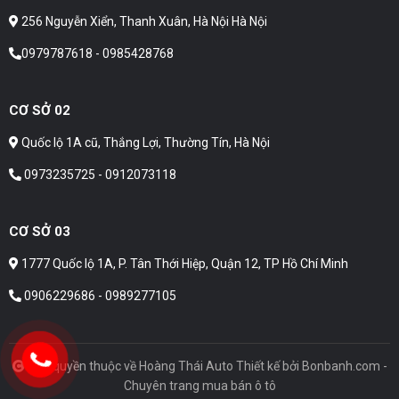
256 Nguyễn Xiển, Thanh Xuân, Hà Nội Hà Nội
0979787618 - 0985428768
CƠ SỞ 02
Quốc lộ 1A cũ, Thắng Lợi, Thường Tín, Hà Nội
0973235725 - 0912073118
CƠ SỞ 03
1777 Quốc lộ 1A, P. Tân Thới Hiệp, Quận 12, TP Hồ Chí Minh
0906229686 - 0989277105
Bản quyền thuộc về Hoàng Thái Auto
Thiết kế bởi
Bonbanh.com -
Chuyên trang mua bán ô tô