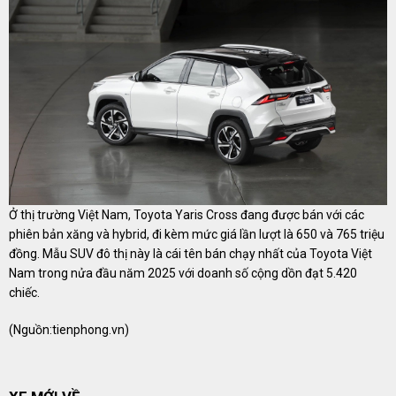
Ở thị trường Việt Nam, Toyota Yaris Cross đang được bán với các
phiên bản xăng và hybrid, đi kèm mức giá lần lượt là 650 và 765 triệu
đồng. Mẫu SUV đô thị này là cái tên bán chạy nhất của Toyota Việt
Nam trong nửa đầu năm 2025 với doanh số cộng dồn đạt 5.420
chiếc.
(Nguồn:
tienphong.vn
)