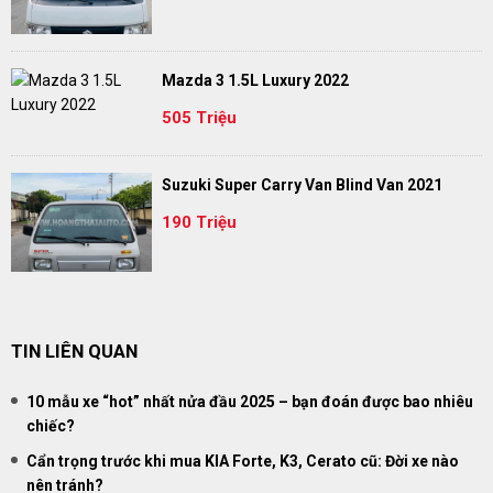
Mazda 3 1.5L Luxury 2022
505 Triệu
Suzuki Super Carry Van Blind Van 2021
190 Triệu
TIN LIÊN QUAN
10 mẫu xe “hot” nhất nửa đầu 2025 – bạn đoán được bao nhiêu
chiếc?
Cẩn trọng trước khi mua KIA Forte, K3, Cerato cũ: Đời xe nào
nên tránh?