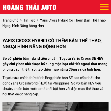
Trang Chủ
Tin Tức
Yaris Cross Hybrid Có Thêm Bản Thể Thao,
Ngoại Hình Năng Động Hơn
YARIS CROSS HYBRID CÓ THÊM BẢN THỂ THAO,
NGOẠI HÌNH NĂNG ĐỘNG HƠN
So với phiên bản hybrid tiêu chuẩn, Toyota Yaris Cross SE HEV
gây chú ý hơn nhờ được bổ sung một loạt chi tiết ngoại thất mang
phong cách thể thao, tạo diện mạo năng động và cá tính hơn.
Toyotavừa chính thức trình làng phiên bản SE cao cấp nhất cho
dòngYaris Crosshybrid (HEV) tại Philippines. So với bản HEV tiêu
chuẩn, phiên bản mới ra mắt nổi bật hơn với diện mạo thể thao và
nội thất được nâng cấp.