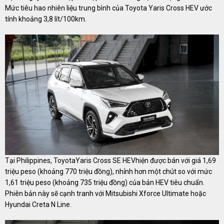
Mức tiêu hao nhiên liệu trung bình của Toyota Yaris Cross HEV ước
tính khoảng 3,8 lít/100km.
Tại Philippines, ToyotaYaris Cross SE HEVhiện được bán với giá 1,69
triệu peso (khoảng 770 triệu đồng), nhỉnh hơn một chút so với mức
1,61 triệu peso (khoảng 735 triệu đồng) của bản HEV tiêu chuẩn.
Phiên bản này sẽ cạnh tranh với Mitsubishi Xforce Ultimate hoặc
Hyundai Creta N Line.