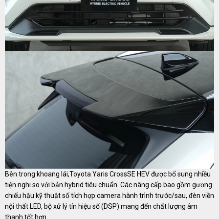
Bên trong khoang lái,Toyota Yaris CrossSE HEV được bổ sung nhiều
tiện nghi so với bản hybrid tiêu chuẩn. Các nâng cấp bao gồm gương
chiếu hậu kỹ thuật số tích hợp camera hành trình trước/sau, đèn viền
nội thất LED, bộ xử lý tín hiệu số (DSP) mang đến chất lượng âm
thanh tốt hơn.