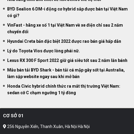
BYD Sealion 6 DM-i động cơ hybrid sắp được bán tại Việt Nam
có gì?
VinFast - hãng xe số 1 tại Việt Nam về xe điện chỉ sau 2 năm
chuyển đổi
Hyundai Creta bản đặc biệt 2022 được rao bán giá hấp dẫn
Lý do Toyota Vios được lòng phái nữ.
Lexus RX 300 F Sport 2022 giữ giá siêu tốt sau 2 năm lăn bánh
Mẫu bán tải BYD Shark - bán tải cá mập gây sốt tại Australia,
làm sập website ngay sau khi mở bán
Honda Civic hybrid chính thức ra mắt thị trường Việt Nam:
sedan cỡ C chạm ngưỡng 1 tỷ đồng
CƠ SỞ 01
256 Nguyễn Xiển, Thanh Xuân, Hà Nội Hà Nội