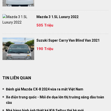
Mazda 3 1.5L Luxury 2022
505 Triệu
Suzuki Super Carry Van Blind Van 2021
190 Triệu
TIN LIÊN QUAN
Đánh giá Mazda CX-8 2024 vừa ra mắt Việt Nam
Xe điện trung quốc - Mối đe dọa lớn thị trường xăng dầu toàn
cầu
Nhá hàng hình ảnh thiết kế KIA Seltos thế hệ mới