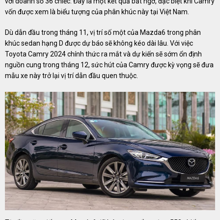
với doanh số 36 chiếc. Đây là một kết quả bất ngờ, đặc biệt khi Camry
vốn được xem là biểu tượng của phân khúc này tại Việt Nam.
Dù dẫn đầu trong tháng 11, vị trí số một của Mazda6 trong phân
khúc sedan hạng D được dự báo sẽ không kéo dài lâu. Với việc
Toyota Camry 2024 chính thức ra mắt và dự kiến sẽ sớm ổn định
nguồn cung trong tháng 12, sức hút của Camry được kỳ vọng sẽ đưa
mẫu xe này trở lại vị trí dẫn đầu quen thuộc.