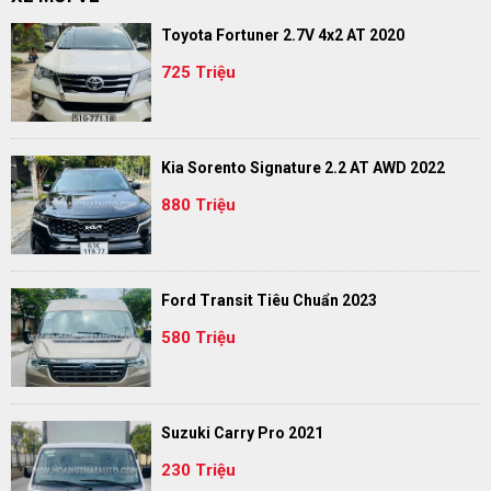
Toyota Fortuner 2.7V 4x2 AT 2020
725 Triệu
Kia Sorento Signature 2.2 AT AWD 2022
880 Triệu
Ford Transit Tiêu Chuẩn 2023
580 Triệu
Suzuki Carry Pro 2021
230 Triệu