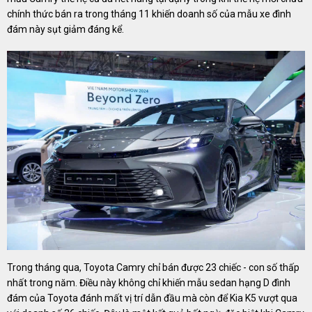
chính thức bán ra trong tháng 11 khiến doanh số của mẫu xe đình
đám này sụt giảm đáng kể.
Trong tháng qua, Toyota Camry chỉ bán được 23 chiếc - con số thấp
nhất trong năm. Điều này không chỉ khiến mẫu sedan hạng D đình
đám của Toyota đánh mất vị trí dẫn đầu mà còn để Kia K5 vượt qua