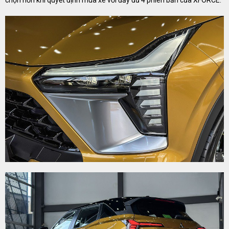
chọn hơn khi quyết định mua xe với đầy đủ 4 phiên bản của XFORCE.