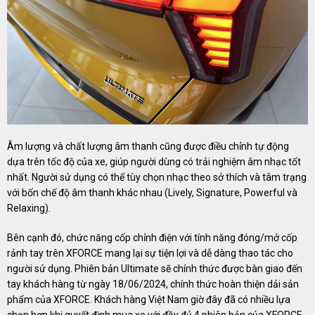
Âm lượng và chất lượng âm thanh cũng được điều chỉnh tự động
dựa trên tốc độ của xe, giúp người dùng có trải nghiệm âm nhạc tốt
nhất. Người sử dụng có thể tùy chọn nhạc theo sở thích và tâm trạng
với bốn chế độ âm thanh khác nhau (Lively, Signature, Powerful và
Relaxing).
Bên cạnh đó, chức năng cốp chỉnh điện với tính năng đóng/mở cốp
rảnh tay trên XFORCE mang lại sự tiện lợi và dễ dàng thao tác cho
người sử dụng. Phiên bản Ultimate sẽ chính thức được bàn giao đến
tay khách hàng từ ngày 18/06/2024, chính thức hoàn thiện dải sản
phẩm của XFORCE. Khách hàng Việt Nam giờ đây đã có nhiều lựa