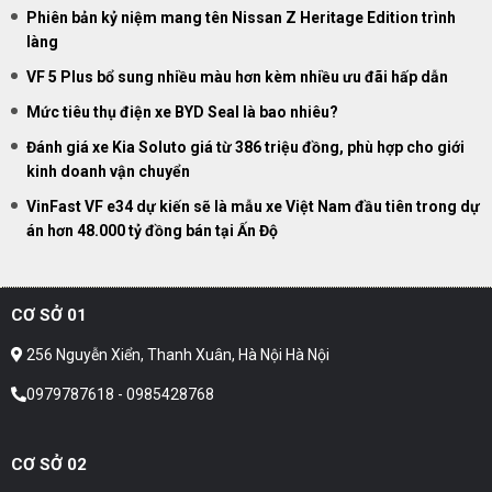
Phiên bản kỷ niệm mang tên Nissan Z Heritage Edition trình
làng
VF 5 Plus bổ sung nhiều màu hơn kèm nhiều ưu đãi hấp dẫn
Mức tiêu thụ điện xe BYD Seal là bao nhiêu?
Đánh giá xe Kia Soluto giá từ 386 triệu đồng, phù hợp cho giới
kinh doanh vận chuyển
VinFast VF e34 dự kiến sẽ là mẫu xe Việt Nam đầu tiên trong dự
án hơn 48.000 tỷ đồng bán tại Ấn Độ
CƠ SỞ 01
256 Nguyễn Xiển, Thanh Xuân, Hà Nội Hà Nội
0979787618 - 0985428768
CƠ SỞ 02