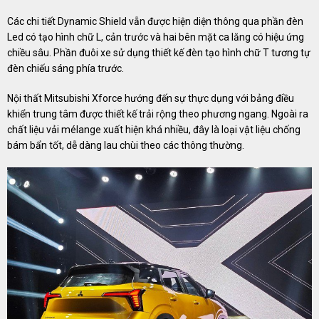
Các chi tiết Dynamic Shield vẫn được hiện diện thông qua phần đèn
Led có tạo hình chữ L, cản trước và hai bên mặt ca lăng có hiệu ứng
chiều sâu. Phần đuôi xe sử dụng thiết kế đèn tạo hình chữ T tương tự
đèn chiếu sáng phía trước.
Nội thất Mitsubishi Xforce hướng đến sự thực dụng với bảng điều
khiển trung tâm được thiết kế trải rộng theo phương ngang. Ngoài ra
chất liệu vải mélange xuất hiện khá nhiều, đây là loại vật liệu chống
bám bẩn tốt, dễ dàng lau chùi theo các thông thường.