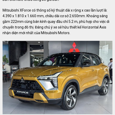
Mitsubishi XForce có thông số kỹ thuật dài x rộng x cao lần lượt là:
4.390 x 1.810 x 1.660 mm, chiều dài cơ sở 2.650mm. Khoảng sáng
gầm 222mm cùng bán kính quay đầu chỉ 5.2 m, phù hợp cho việc di
chuyển trong đô thị. Đáng chú ý xe sẽ hữu thiết kế Horizontal Axis
nhận diện mới nhất của Mitsubishi Motors.