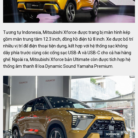
Tương tự Indonesia, Mitsubishi Xforce được trang bị màn hình kép
gồm màn trung tâm 12.3 inch, đồng hồ điện tử 8 inch. Xe được bố trí
nhiều vị trí để điện thoại tiện dụng, kết hợp với hệ thống sạc không
dây phía trước cùng các cổng sạc USB-A và USB-C cho cả hai hàng
ghế. Ngoài ra, Mitsubishi Xforce bản Ultimate còn được tích hợp hệ
thống âm thanh 8 loa Dynamic Sound Yamaha Premium.