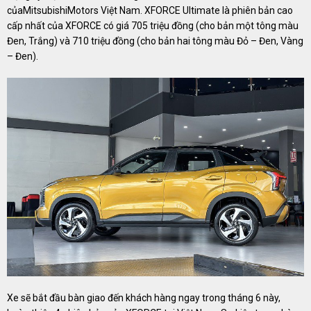
củaMitsubishiMotors Việt Nam. XFORCE Ultimate là phiên bản cao
cấp nhất của XFORCE có giá 705 triệu đồng (cho bản một tông màu
Đen, Trắng) và 710 triệu đồng (cho bản hai tông màu Đỏ – Đen, Vàng
– Đen).
Xe sẽ bắt đầu bàn giao đến khách hàng ngay trong tháng 6 này,