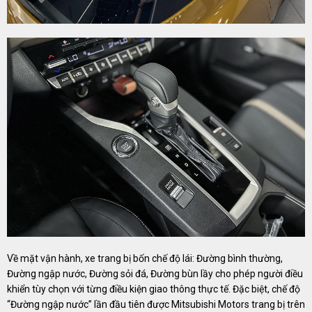
Về mặt vận hành, xe trang bị bốn chế độ lái: Đường bình thường,
Đường ngập nước, Đường sỏi đá, Đường bùn lầy cho phép người điều
khiển tùy chọn với từng điều kiện giao thông thực tế. Đặc biệt, chế độ
“Đường ngập nước” lần đầu tiên được Mitsubishi Motors trang bị trên