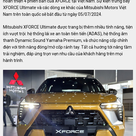
hoàn thiện 4 phiên bản của XFORCE tại Việt Nam. Sự kiện trưng bày
XFORCE Ultimate và các dòng xe khác của Mitsubishi Motors Việt
Nam trên toàn quốc sẽ bắt đầu từ ngày 05/07/2024.
Mitsubishi XFORCE Ultimate được trang bị thêm nhiều tính năng, tiện
ích vượt trội: hệ thống lái xe an toàn tiên tiến (ADAS), hệ thống âm
thanh Dynamic Sound Yamaha Premium, và chức năng cốp chỉnh
điện với tính năng đóng/mở cốp rảnh tay. Tất cả hướng tới nâng tầm
trải nghiệm, đáp ứng trọn vẹn nhu cầu của khách hàng trên mọi
hành trình.