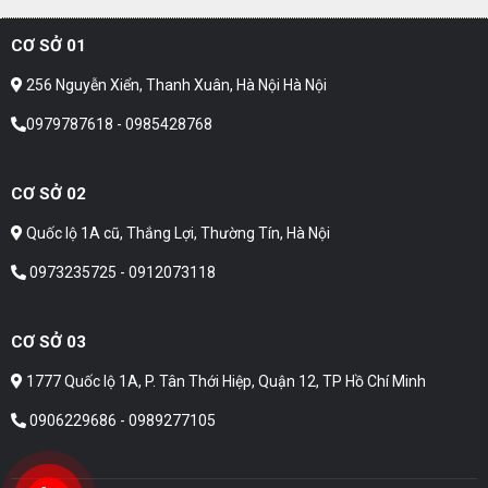
CƠ SỞ 01
256 Nguyễn Xiển, Thanh Xuân, Hà Nội Hà Nội
0979787618 - 0985428768
CƠ SỞ 02
Quốc lộ 1A cũ, Thắng Lợi, Thường Tín, Hà Nội
0973235725 - 0912073118
CƠ SỞ 03
1777 Quốc lộ 1A, P. Tân Thới Hiệp, Quận 12, TP Hồ Chí Minh
0906229686 - 0989277105