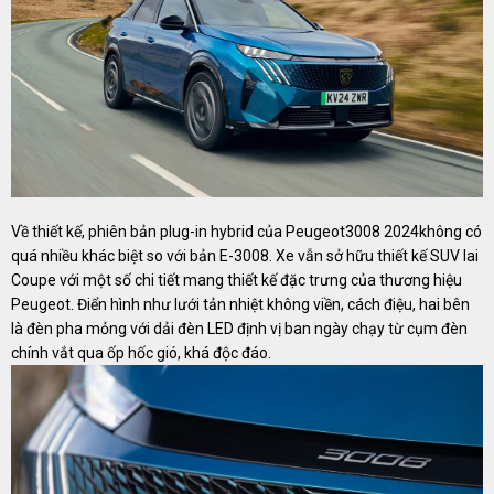
Về thiết kế, phiên bản plug-in hybrid của Peugeot3008 2024không có
quá nhiều khác biệt so với bản E-3008. Xe vẫn sở hữu thiết kế SUV lai
Coupe với một số chi tiết mang thiết kế đặc trưng của thương hiệu
Peugeot. Điển hình như lưới tản nhiệt không viền, cách điệu, hai bên
là đèn pha mỏng với dải đèn LED định vị ban ngày chạy từ cụm đèn
chính vắt qua ốp hốc gió, khá độc đáo.