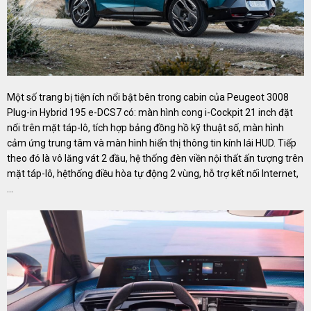
Một số trang bị tiện ích nổi bật bên trong cabin của Peugeot 3008
Plug-in Hybrid 195 e-DCS7 có: màn hình cong i-Cockpit 21 inch đặt
nổi trên mặt táp-lô, tích hợp bảng đồng hồ kỹ thuật số, màn hình
cảm ứng trung tâm và màn hình hiển thị thông tin kính lái HUD. Tiếp
theo đó là vô lăng vát 2 đầu, hệ thống đèn viền nội thất ấn tượng trên
mặt táp-lô, hệthống điều hòa tự động 2 vùng, hỗ trợ kết nối Internet,
…