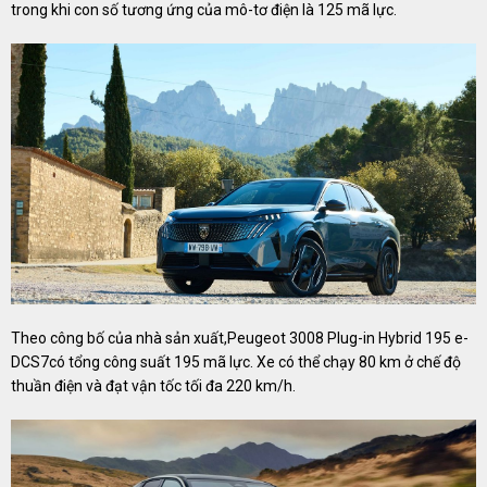
trong khi con số tương ứng của mô-tơ điện là 125 mã lực.
Theo công bố của nhà sản xuất,Peugeot 3008 Plug-in Hybrid 195 e-
DCS7có tổng công suất 195 mã lực. Xe có thể chạy 80 km ở chế độ
thuần điện và đạt vận tốc tối đa 220 km/h.