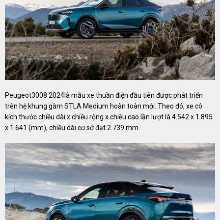
Peugeot3008 2024là mẫu xe thuần điện đầu tiên được phát triển
trên hệ khung gầm STLA Medium hoàn toàn mới. Theo đó, xe có
kích thước chiều dài x chiều rộng x chiều cao lần lượt là 4.542 x 1.895
x 1.641 (mm), chiều dài cơ sở đạt 2.739 mm.