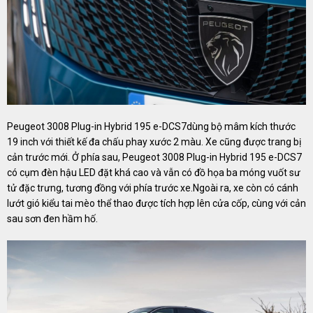
Peugeot 3008 Plug-in Hybrid 195 e-DCS7dùng bộ mâm kích thước
19 inch với thiết kế đa chấu phay xước 2 màu. Xe cũng được trang bị
cản trước mới. Ở phía sau, Peugeot 3008 Plug-in Hybrid 195 e-DCS7
có cụm đèn hậu LED đặt khá cao và vẫn có đồ họa ba móng vuốt sư
tử đặc trưng, tương đồng với phía trước xe.Ngoài ra, xe còn có cánh
lướt gió kiểu tai mèo thể thao được tích hợp lên cửa cốp, cùng với cản
sau sơn đen hầm hố.