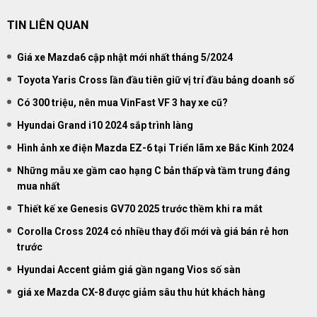
TIN LIÊN QUAN
Giá xe Mazda6 cập nhật mới nhất tháng 5/2024
Toyota Yaris Cross lần đầu tiên giữ vị trí đầu bảng doanh số
Có 300 triệu, nên mua VinFast VF 3 hay xe cũ?
Hyundai Grand i10 2024 sắp trình làng
Hình ảnh xe điện Mazda EZ-6 tại Triển lãm xe Bắc Kinh 2024
Những mẫu xe gầm cao hạng C bản thấp và tầm trung đáng
mua nhất
Thiết kế xe Genesis GV70 2025 trước thềm khi ra mắt
Corolla Cross 2024 có nhiều thay đổi mới và giá bán rẻ hơn
trước
Hyundai Accent giảm giá gần ngang Vios số sàn
giá xe Mazda CX-8 được giảm sâu thu hút khách hàng