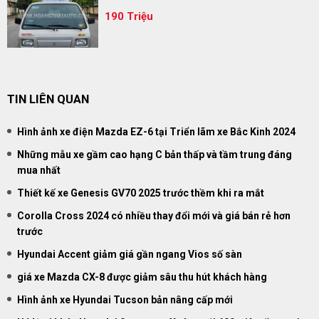
190 Triệu
TIN LIÊN QUAN
Hình ảnh xe điện Mazda EZ-6 tại Triển lãm xe Bắc Kinh 2024
Những mẫu xe gầm cao hạng C bản thấp và tầm trung đáng
mua nhất
Thiết kế xe Genesis GV70 2025 trước thềm khi ra mắt
Corolla Cross 2024 có nhiều thay đổi mới và giá bán rẻ hơn
trước
Hyundai Accent giảm giá gần ngang Vios số sàn
giá xe Mazda CX-8 được giảm sâu thu hút khách hàng
Hình ảnh xe Hyundai Tucson bản nâng cấp mới