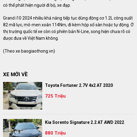
có thể phát hiện người đi bộ, xe đạp.
Grand i10 2024 nhiều khả năng tiếp tục dùng động cơ 1.2L công suất
82 mã lực, mô-men xoắn 114Nm, đi kèm hộp số sàn hoặc tự động. Ở
thị trường quốc tế xe còn có phiên bản N-Line, song hiện chưa rõ có
được đưa về Việt Nam không.
(Theo
xe.baogiaothong.vn
)
XE MỚI VỀ
Toyota Fortuner 2.7V 4x2 AT 2020
725 Triệu
Kia Sorento Signature 2.2 AT AWD 2022
880 Triệu