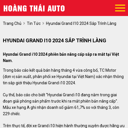
Trang Chủ
Tin Tức
Hyundai Grand I10 2024 Sắp Trình Làng
HYUNDAI GRAND I10 2024 SẮP TRÌNH LÀNG
Hyundai Grand i10 2024 phiên bản nâng cấp sắp ra mắt tại Việt
Nam.
Trong báo cáo kết quả bán hàng tháng 4 vừa công bố, TC Motor
(đơn vị sản xuất, phân phối xe Hyundai tại Việt Nam) xác nhận thông
tin sắp giới thiệu Hyundai Grand i10 2024.
Cụ thể, báo cáo cho biết “Hyundai Grand i10 đang nằm trong giai
đoạn giải phóng sản phẩm trước khi ra mắt phiên bản nâng cấp”.
Mẫu xe hạng A ghi nhận doanh số giảm 61,7% so với tháng 3, còn
229 chiếc.
Trên thực tế, đời xe Grand i10 hiện hành thường xuyên được hãng ưu