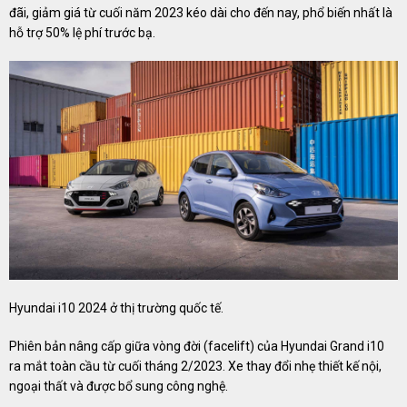
đãi, giảm giá từ cuối năm 2023 kéo dài cho đến nay, phổ biến nhất là
hỗ trợ 50% lệ phí trước bạ.
Hyundai i10 2024 ở thị trường quốc tế.
Phiên bản nâng cấp giữa vòng đời (facelift) của Hyundai Grand i10
ra mắt toàn cầu từ cuối tháng 2/2023. Xe thay đổi nhẹ thiết kế nội,
ngoại thất và được bổ sung công nghệ.