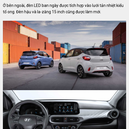
Ở bên ngoài, đèn LED ban ngày được tích hợp vào lưới tản nhiệt kiểu
tổ ong. Đèn hậu và la-zăng 15 inch cũng được làm mới.