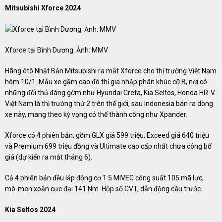
Mitsubishi Xforce 2024
Xforce tại Bình Dương. Ảnh: MMV
Hãng ôtô Nhật Bản Mitsubishi ra mắt Xforce cho thị trường Việt Nam
hôm 10/1. Mẫu xe gầm cao đô thị gia nhập phân khúc cỡ B, nơi có
những đối thủ đáng gờm như Hyundai Creta, Kia Seltos, Honda HR-V.
Việt Nam là thị trường thứ 2 trên thế giới, sau Indonesia bán ra dòng
xe này, mang theo kỳ vọng có thể thành công như Xpander.
Xforce có 4 phiên bản, gồm GLX giá 599 triệu, Exceed giá 640 triệu
và Premium 699 triệu đồng và Ultimate cao cấp nhất chưa công bố
giá (dự kiến ra mắt tháng 6).
Cả 4 phiên bản đều lắp động cơ 1.5 MIVEC công suất 105 mã lực,
mô-men xoắn cực đại 141 Nm. Hộp số CVT, dẫn động cầu trước.
Kia Seltos 2024