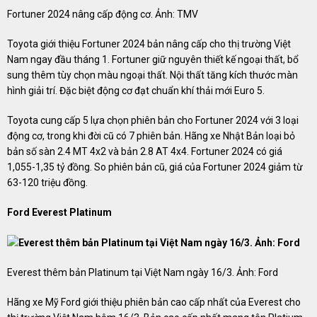
Fortuner 2024 nâng cấp động cơ. Ảnh: TMV
Toyota giới thiệu Fortuner 2024 bản nâng cấp cho thị trường Việt
Nam ngay đầu tháng 1. Fortuner giữ nguyên thiết kế ngoại thất, bổ
sung thêm tùy chọn màu ngoại thất. Nội thất tăng kích thước màn
hình giải trí. Đặc biệt động cơ đạt chuẩn khí thải mới Euro 5.
Toyota cung cấp 5 lựa chọn phiên bản cho Fortuner 2024 với 3 loại
động cơ, trong khi đời cũ có 7 phiên bản. Hãng xe Nhật Bản loại bỏ
bản số sàn 2.4 MT 4x2 và bản 2.8 AT 4x4. Fortuner 2024 có giá
1,055-1,35 tỷ đồng. So phiên bản cũ, giá của Fortuner 2024 giảm từ
63-120 triệu đồng.
Ford Everest Platinum
Everest thêm bản Platinum tại Việt Nam ngày 16/3. Ảnh: Ford
Hãng xe Mỹ Ford giới thiệu phiên bản cao cấp nhất của Everest cho