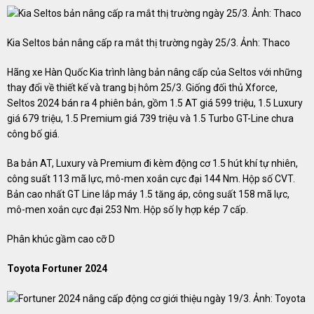
Kia Seltos bản nâng cấp ra mắt thị trường ngày 25/3. Ảnh: Thaco
Hãng xe Hàn Quốc Kia trình làng bản nâng cấp của Seltos với những
thay đổi về thiết kế và trang bị hôm 25/3. Giống đối thủ Xforce,
Seltos 2024 bán ra 4 phiên bản, gồm 1.5 AT giá 599 triệu, 1.5 Luxury
giá 679 triệu, 1.5 Premium giá 739 triệu và 1.5 Turbo GT-Line chưa
công bố giá.
Ba bản AT, Luxury và Premium đi kèm động cơ 1.5 hút khí tự nhiên,
công suất 113 mã lực, mô-men xoắn cực đại 144 Nm. Hộp số CVT.
Bản cao nhất GT Line lắp máy 1.5 tăng áp, công suất 158 mã lực,
mô-men xoắn cực đại 253 Nm. Hộp số ly hợp kép 7 cấp.
Phân khúc gầm cao cỡ D
Toyota Fortuner 2024