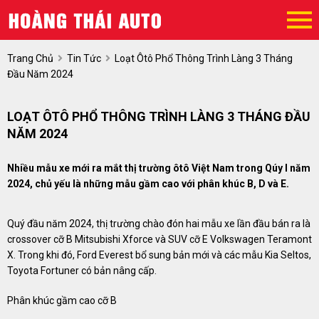
Trang Chủ
Tin Tức
Loạt Ôtô Phổ Thông Trình Làng 3 Tháng
Đầu Năm 2024
LOẠT ÔTÔ PHỔ THÔNG TRÌNH LÀNG 3 THÁNG ĐẦU
NĂM 2024
Nhiều mẫu xe mới ra mắt thị trường ôtô Việt Nam trong Qúy I năm
2024, chủ yếu là những mẫu gầm cao với phân khúc B, D và E.
Quý đầu năm 2024, thị trường chào đón hai mẫu xe lần đầu bán ra là
crossover cỡ B Mitsubishi Xforce và SUV cỡ E Volkswagen Teramont
X. Trong khi đó, Ford Everest bổ sung bản mới và các mẫu Kia Seltos,
Toyota Fortuner có bản nâng cấp.
Phân khúc gầm cao cỡ B