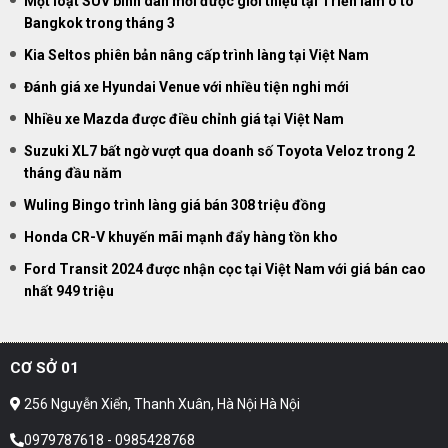
Một loạt SUV bình dân mới được giới thiệu tại Triển lãm ô tô
Bangkok trong tháng 3
Kia Seltos phiên bản nâng cấp trình làng tại Việt Nam
Đánh giá xe Hyundai Venue với nhiều tiện nghi mới
Nhiều xe Mazda được điều chỉnh giá tại Việt Nam
Suzuki XL7 bất ngờ vượt qua doanh số Toyota Veloz trong 2
tháng đầu năm
Wuling Bingo trình làng giá bán 308 triệu đồng
Honda CR-V khuyến mãi mạnh đẩy hàng tồn kho
Ford Transit 2024 được nhận cọc tại Việt Nam với giá bán cao
nhất 949 triệu
CƠ SỞ 01
256 Nguyễn Xiển, Thanh Xuân, Hà Nội Hà Nội
0979787618 - 0985428768