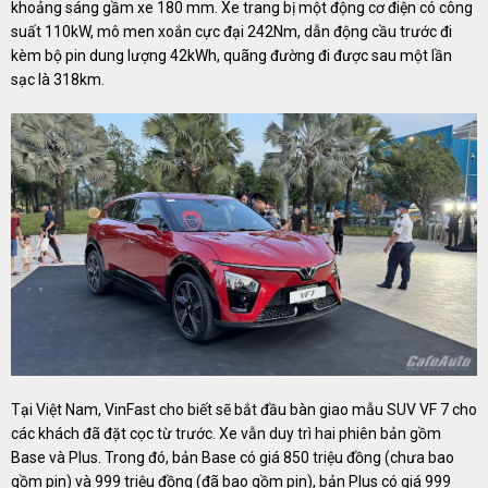
khoảng sáng gầm xe 180 mm. Xe trang bị một động cơ điện có công
suất 110kW, mô men xoắn cực đại 242Nm, dẫn động cầu trước đi
kèm bộ pin dung lượng 42kWh, quãng đường đi được sau một lần
sạc là 318km.
Tại Việt Nam, VinFast cho biết sẽ bắt đầu bàn giao mẫu SUV VF 7 cho
các khách đã đặt cọc từ trước. Xe vẫn duy trì hai phiên bản gồm
Base và Plus. Trong đó, bản Base có giá 850 triệu đồng (chưa bao
gồm pin) và 999 triệu đồng (đã bao gồm pin), bản Plus có giá 999