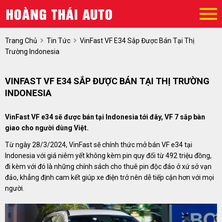
Trang Chủ
Tin Tức
VinFast VF E34 Sắp Được Bán Tại Thị
Trường Indonesia
VINFAST VF E34 SẮP ĐƯỢC BÁN TẠI THỊ TRƯỜNG
INDONESIA
VinFast VF e34 sẽ được bán tại Indonesia tới đây, VF 7 sắp bàn
giao cho người dùng Việt.
Từ ngày 28/3/2024, VinFast sẽ chính thức mở bán VF e34 tại
Indonesia với giá niêm yết không kèm pin quy đổi từ 492 triệu đồng,
đi kèm với đó là những chính sách cho thuê pin độc đáo ở xứ sở vạn
đảo, khẳng định cam kết giúp xe điện trở nên dễ tiếp cận hơn với mọi
người.