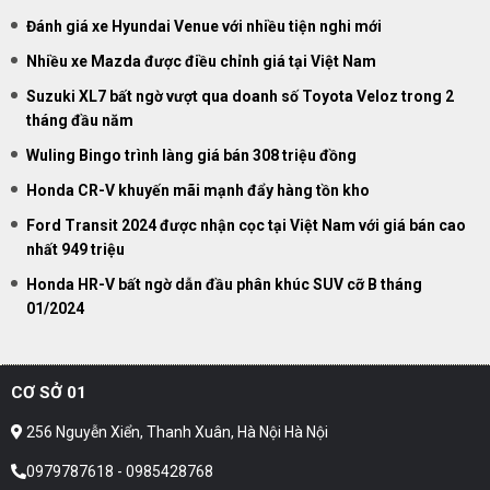
Đánh giá xe Hyundai Venue với nhiều tiện nghi mới
Nhiều xe Mazda được điều chỉnh giá tại Việt Nam
Suzuki XL7 bất ngờ vượt qua doanh số Toyota Veloz trong 2
tháng đầu năm
Wuling Bingo trình làng giá bán 308 triệu đồng
Honda CR-V khuyến mãi mạnh đẩy hàng tồn kho
Ford Transit 2024 được nhận cọc tại Việt Nam với giá bán cao
nhất 949 triệu
Honda HR-V bất ngờ dẫn đầu phân khúc SUV cỡ B tháng
01/2024
CƠ SỞ 01
256 Nguyễn Xiển, Thanh Xuân, Hà Nội Hà Nội
0979787618 - 0985428768