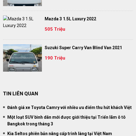
Mazda 3 1.5L Luxury 2022
505 Triệu
Suzuki Super Carry Van Blind Van 2021
190 Triệu
TIN LIÊN QUAN
Đánh giá xe Toyota Camry với nhiều ưu điểm thu hút khách Việt
Một loạt SUV bình dân mới được giới thiệu tại Triển lãm ô tô
Bangkok trong tháng 3
Kia Seltos phiên bản nâng cấp trình làng tại Việt Nam