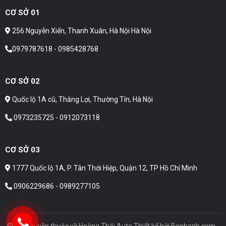
CƠ SỞ 01
256 Nguyễn Xiển, Thanh Xuân, Hà Nội Hà Nội
0979787618 - 0985428768
CƠ SỞ 02
Quốc lộ 1A cũ, Thắng Lợi, Thường Tín, Hà Nội
0973235725 - 0912073118
CƠ SỞ 03
1777 Quốc lộ 1A, P. Tân Thới Hiệp, Quận 12, TP Hồ Chí Minh
0906229686 - 0989277105