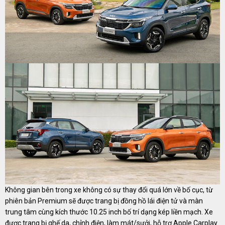
Không gian bên trong xe không có sự thay đổi quá lớn về bố cục, từ
phiên bản Premium sẽ được trang bị đồng hồ lái điện tử và màn
trung tâm cùng kích thước 10.25 inch bố trí dạng kép liền mạch. Xe
được trang bị ghế da, chỉnh điện, làm mát/sưởi, hỗ trợ Apple Carplay