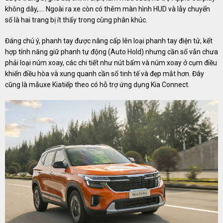
không dây,…. Ngoài ra xe còn có thêm màn hình HUD và lẫy chuyển
số là hai trang bị ít thấy trong cùng phân khúc.
Đáng chú ý, phanh tay được nâng cấp lên loại phanh tay điện tử, kết
hợp tính năng giữ phanh tự động (Auto Hold) nhưng cần số vẫn chưa
phải loại núm xoay, các chi tiết như nút bấm và núm xoay ở cụm điều
khiển điều hòa và xung quanh cần số tinh tế và đẹp mắt hơn. Đây
cũng là mẫuxe Kiatiếp theo có hỗ trợ ứng dụng Kia Connect.