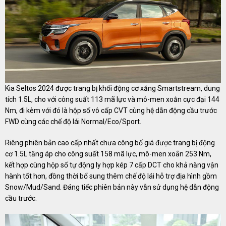
Kia Seltos 2024 được trang bị khối động cơ xăng Smartstream, dung
tích 1.5L, cho với công suất 113 mã lực và mô-men xoắn cực đại 144
Nm, đi kèm với đó là hộp số vô cấp CVT cùng hệ dẫn động cầu trước
FWD cùng các chế độ lái Normal/Eco/Sport.
Riêng phiên bản cao cấp nhất chưa công bố giá được trang bị động
cơ 1.5L tăng áp cho công suất 158 mã lực, mô-men xoắn 253 Nm,
kết hợp cùng hộp số tự động ly hợp kép 7 cấp DCT cho khả năng vận
hành tốt hơn, đồng thời bổ sung thêm chế độ lái hỗ trợ địa hình gồm
Snow/Mud/Sand. Đáng tiếc phiên bản này vẫn sử dụng hệ dẫn động
cầu trước.