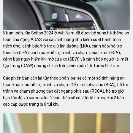
Về an toàn, Kia Seltos 2024 ở Việt Nam đã được bổ sung hệ thống an
toàn chủ động ADAS với các tính năng như kiểm soát hành trình
thích ứng, cảnh báo/hỗ trợ giữ làn đường (LKA), cảnh báo/hỗ trợ
theo làn (LFA), cảnh báo/hỗ trợ tránh va chạm phía trước (FCA),
cảnh báo nguy hiểm khi mở cửa xe (SEW) và cảnh báo người lái mất
tập trung (DAW) nhưng chỉ có trên phiên bản 1.5 Turbo GT-Line.
Các phiên bản còn lại tùy theo phân loại sẽ có một số tính năng an
toàn khác như hỗ trợ tránh va chạm điểm mù phía sau (BCA), hỗ trợ
tránh va chạm phương tiện cắt ngang phía sau (RCCA), hỗ trợ giới
hạn tốc độ và camera lùi. 2 bản thấp sẽ có 2 túi khí trong khi 2 bản
cao cấp được trang bị 6 túi khí.