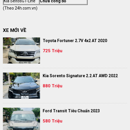
Kia SeltosGT-Line
Chưa công bố
(Theo
24h.com.vn
)
XE MỚI VỀ
Toyota Fortuner 2.7V 4x2 AT 2020
725 Triệu
Kia Sorento Signature 2.2 AT AWD 2022
880 Triệu
Ford Transit Tiêu Chuẩn 2023
580 Triệu