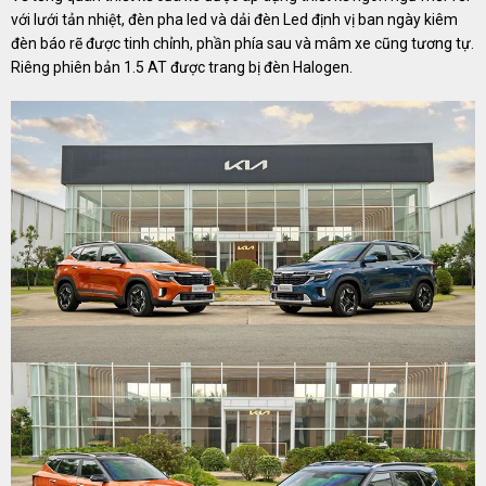
với lưới tản nhiệt, đèn pha led và dải đèn Led định vị ban ngày kiêm
đèn báo rẽ được tinh chỉnh, phần phía sau và mâm xe cũng tương tự.
Riêng phiên bản 1.5 AT được trang bị đèn Halogen.