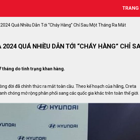
TRANG
 2024 Quá Nhiều Dẫn Tới “cháy Hàng” Chỉ Sau Một Tháng Ra Mắt
2024 QUÁ NHIỀU DẪN TỚI “CHÁY HÀNG” CHỈ S
 tháng do tình trạng khan hàng.
ng đời đã chính thức ra mắt toàn cầu. Theo kế hoạch của hãng, Creta
anh chóng mở rộng phân phối sang các quốc gia khác trên toàn thế giới.