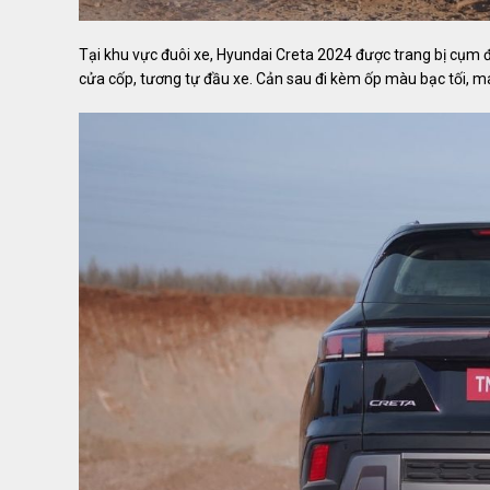
Tại khu vực đuôi xe, Hyundai Creta 2024 được trang bị cụm 
cửa cốp, tương tự đầu xe. Cản sau đi kèm ốp màu bạc tối, m