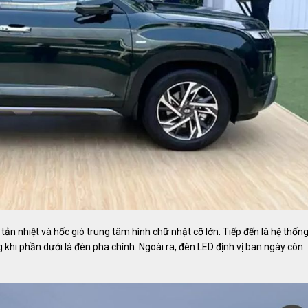
 tản nhiệt và hốc gió trung tâm hình chữ nhật cỡ lớn. Tiếp đến là hệ thốn
 khi phần dưới là đèn pha chính. Ngoài ra, đèn LED định vị ban ngày còn