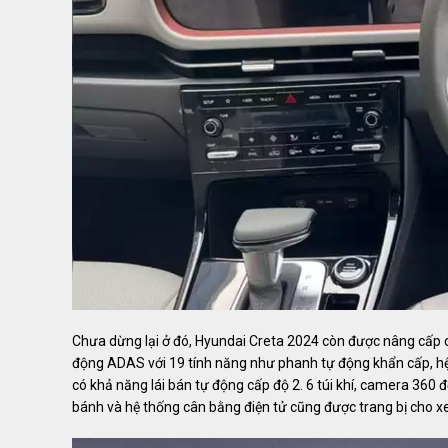
Chưa dừng lại ở đó, Hyundai Creta 2024 còn được nâng cấp c
động ADAS với 19 tính năng như phanh tự động khẩn cấp, hệ 
có khả năng lái bán tự động cấp độ 2. 6 túi khí, camera 360 
bánh và hệ thống cân bằng điện tử cũng được trang bị cho xe