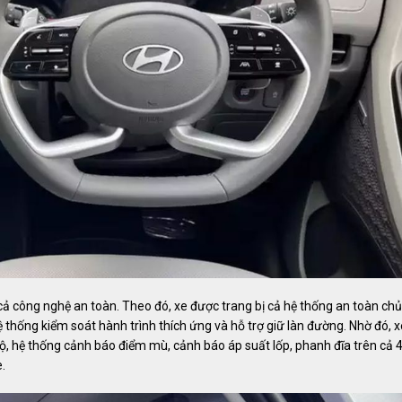
ả công nghệ an toàn. Theo đó, xe được trang bị cả hệ thống an toàn chủ
thống kiểm soát hành trình thích ứng và hỗ trợ giữ làn đường. Nhờ đó, x
độ, hệ thống cảnh báo điểm mù, cảnh báo áp suất lốp, phanh đĩa trên cả 
.