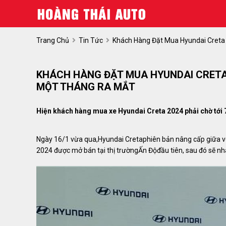
Trang Chủ
Tin Tức
Khách Hàng Đặt Mua Hyundai Creta
KHÁCH HÀNG ĐẶT MUA HYUNDAI CRETA 
MỘT THÁNG RA MẮT
Hiện khách hàng mua xe Hyundai Creta 2024 phải chờ tới 7
Ngày 16/1 vừa qua,Hyundai Cretaphiên bản nâng cấp giữa vò
2024 được mở bán tại thị trườngẤn Độđầu tiên, sau đó sẽ nh