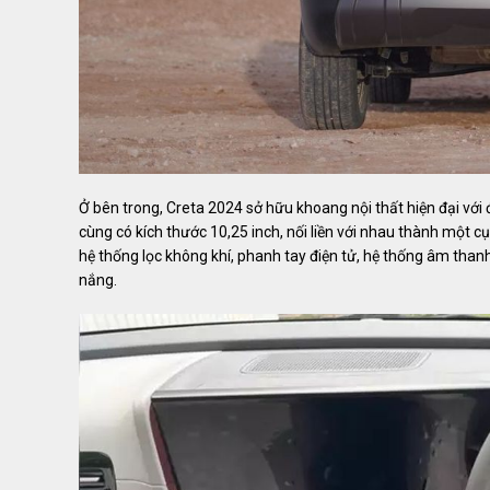
Ở bên trong, Creta 2024 sở hữu khoang nội thất hiện đại vớ
cùng có kích thước 10,25 inch, nối liền với nhau thành một c
hệ thống lọc không khí, phanh tay điện tử, hệ thống âm tha
nắng.