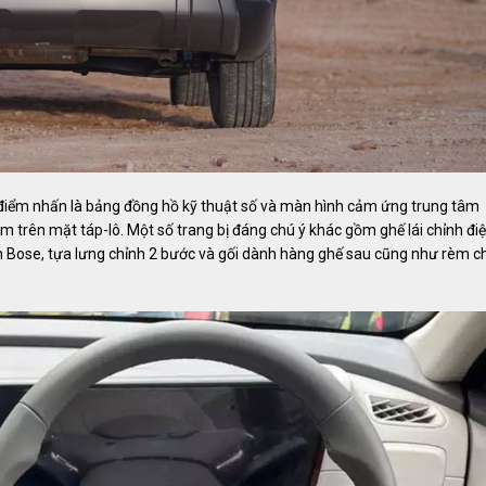
i điểm nhấn là bảng đồng hồ kỹ thuật số và màn hình cảm ứng trung tâm
ụm trên mặt táp-lô. Một số trang bị đáng chú ý khác gồm ghế lái chỉnh điệ
nh Bose, tựa lưng chỉnh 2 bước và gối dành hàng ghế sau cũng như rèm c