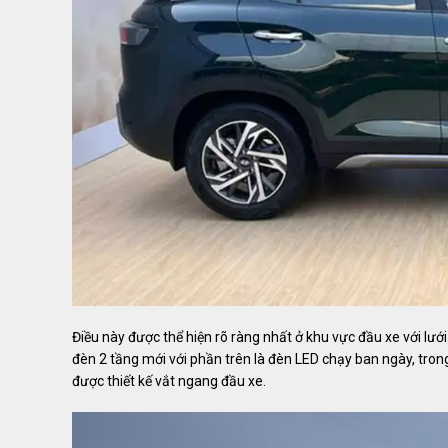
Điều này được thể hiện rõ ràng nhất ở khu vực đầu xe với lưới
đèn 2 tầng mới với phần trên là đèn LED chạy ban ngày, trong
được thiết kế vắt ngang đầu xe.