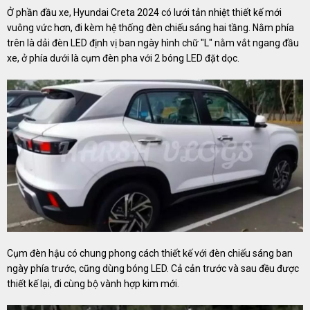
Ở phần đầu xe, Hyundai Creta 2024 có lưới tản nhiệt thiết kế mới
vuông vức hơn, đi kèm hệ thống đèn chiếu sáng hai tầng. Nằm phía
trên là dải đèn LED định vị ban ngày hình chữ "L" nằm vắt ngang đầu
xe, ở phía dưới là cụm đèn pha với 2 bóng LED đặt dọc.
Cụm đèn hậu có chung phong cách thiết kế với đèn chiếu sáng ban
ngày phía trước, cũng dùng bóng LED. Cả cản trước và sau đều được
thiết kế lại, đi cùng bộ vành hợp kim mới.