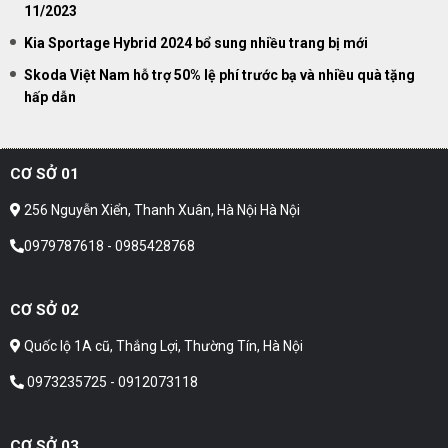
11/2023
Kia Sportage Hybrid 2024 bổ sung nhiều trang bị mới
Skoda Việt Nam hỗ trợ 50% lệ phí trước bạ và nhiều quà tặng
hấp dẫn
CƠ SỞ 01
256 Nguyễn Xiển, Thanh Xuân, Hà Nội Hà Nội
0979787618 - 0985428768
CƠ SỞ 02
Quốc lộ 1A cũ, Thắng Lợi, Thường Tín, Hà Nội
0973235725 - 0912073118
CƠ SỞ 03