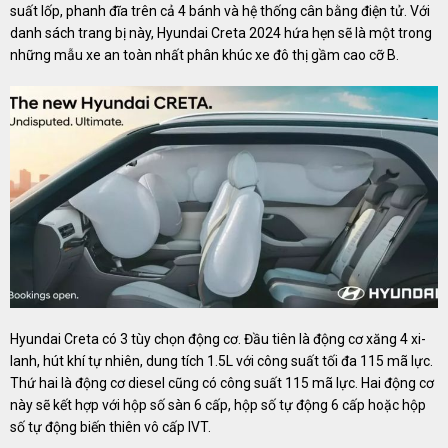
suất lốp, phanh đĩa trên cả 4 bánh và hệ thống cân bằng điện tử. Với
danh sách trang bị này, Hyundai Creta 2024 hứa hẹn sẽ là một trong
những mẫu xe an toàn nhất phân khúc xe đô thị gầm cao cỡ B.
Hyundai Creta có 3 tùy chọn động cơ. Đầu tiên là động cơ xăng 4 xi-
lanh, hút khí tự nhiên, dung tích 1.5L với công suất tối đa 115 mã lực.
Thứ hai là động cơ diesel cũng có công suất 115 mã lực. Hai động cơ
này sẽ kết hợp với hộp số sàn 6 cấp, hộp số tự động 6 cấp hoặc hộp
số tự động biến thiên vô cấp IVT.