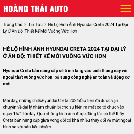
Trang Chủ
Tin Tức
Hé Lộ Hình Ảnh Hyundai Creta 2024 Tại Đại
Lý Ở Ấn Độ: Thiết Kế Mới Vuông Vức Hơn
HÉ LỘ HÌNH ẢNH HYUNDAI CRETA 2024 TẠI ĐẠI LÝ
Ở ẤN ĐỘ: THIẾT KẾ MỚI VUÔNG VỨC HƠN
Hyundai Creta bản nâng cấp sẽ trình làng vào cuối tháng này với
ngoại thất vuông vức hơn, bổ sung công nghệ an toàn và động cơ
mới.
Mới đây, những chiếcHyundai Creta 2024đầu tiên đã được vận
chuyển về đại lý nhằm chuẩn bị cho sự kiện ra mắt xe tổ chức vào
ngày 16/1 tới đây. Qua những hình ảnh được đăng tải, có thể thấy
Creta bản nâng cấp giữa vòng đời có khá nhiều thay đổi về mặt ngoại
hình so với bản tiền nhiệm.