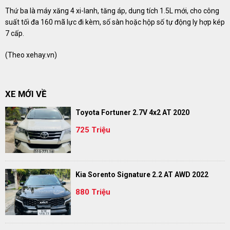
Thứ ba là máy xăng 4 xi-lanh, tăng áp, dung tích 1.5L mới, cho công
suất tối đa 160 mã lực đi kèm, số sàn hoặc hộp số tự động ly hợp kép
7 cấp.
(Theo
xehay.vn
)
XE MỚI VỀ
Toyota Fortuner 2.7V 4x2 AT 2020
725 Triệu
Kia Sorento Signature 2.2 AT AWD 2022
880 Triệu