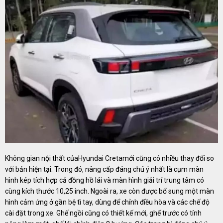
Không gian nội thất củaHyundai Cretamới cũng có nhiều thay đổi so
với bản hiện tại. Trong đó, nâng cấp đáng chú ý nhất là cụm màn
hình kép tích hợp cả đồng hồ lái và màn hình giải trí trung tâm có
cùng kích thước 10,25 inch. Ngoài ra, xe còn được bổ sung một màn
hình cảm ứng ở gần bệ tì tay, dùng để chỉnh điều hòa và các chế độ
cài đặt trong xe. Ghế ngồi cũng có thiết kế mới, ghế trước có tính