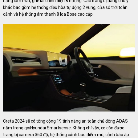
năng làm mát, ghế lái chỉnh điện 8 hướng. Các trang bị đáng chú ý
khác bao gồm hệ thống điều hòa tự động 2 vùng, cửa sổ trời toàn
cảnh và hệ thống âm thanh 8 loa Bose cao cấp.
Creta 2024 sẽ có tổng cộng 19 tính năng an toàn chủ động ADAS
nằm trong góiHyundai Smartsense. Không chỉ vậy, xe còn được
trang bị camera 360 độ, hệ thống cảnh báo điểm mù, cảnh báo áp