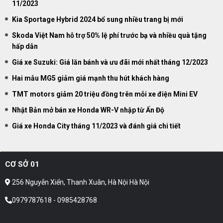
11/2023
Kia Sportage Hybrid 2024 bổ sung nhiều trang bị mới
Skoda Việt Nam hỗ trợ 50% lệ phí trước bạ và nhiều quà tặng
hấp dẫn
Giá xe Suzuki: Giá lăn bánh và ưu đãi mới nhất tháng 12/2023
Hai mẫu MG5 giảm giá mạnh thu hút khách hàng
TMT motors giảm 20 triệu đồng trên mỗi xe điện Mini EV
Nhật Bản mở bán xe Honda WR-V nhập từ Ấn Độ
Giá xe Honda City tháng 11/2023 và đánh giá chi tiết
CƠ SỞ 01
256 Nguyễn Xiển, Thanh Xuân, Hà Nội Hà Nội
0979787618 - 0985428768