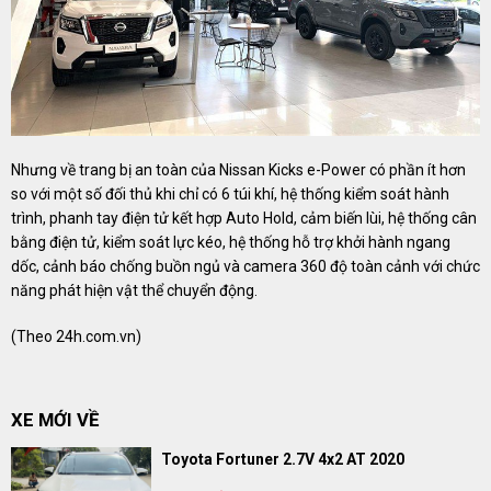
Nhưng về trang bị an toàn của Nissan Kicks e-Power có phần ít hơn
so với một số đối thủ khi chỉ có 6 túi khí, hệ thống kiểm soát hành
trình, phanh tay điện tử kết hợp Auto Hold, cảm biến lùi, hệ thống cân
bằng điện tử, kiểm soát lực kéo, hệ thống hỗ trợ khởi hành ngang
dốc, cảnh báo chống buồn ngủ và camera 360 độ toàn cảnh với chức
năng phát hiện vật thể chuyển động.
(Theo
24h.com.vn
)
XE MỚI VỀ
Toyota Fortuner 2.7V 4x2 AT 2020