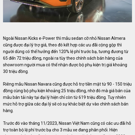
Ngoài Nissan Kicks e-Power thì mẫu sedan cỡ nhỏ Nissan Almera
cũng được đại lý trợ giá, theo đó kết hợp các ưu đãi cộng gộp thì
người dùng có thể hưởng đến 120% lệ phí trước bạ, tương đương từ
65 đến 72 triệu đồng, ngoài ra tùy theo chính sách bán hàng của
showroom người mua có thể nhận được bộ phụ kiện trị giá khoảng
30 triệu đồng.
Riêng mẫu Nissan Navara cũng được hỗ trợ tiền mặt từ 90 - 150 triệu
đồng cùng bộ phụ kiện khoảng 25 triệu đồng, nhờ đó mà giá bán của
mẫu bán tải này tại đại lý hiện chỉ còn từ 619 triệu đồng. Tuy nhiên
mức hỗ trợ giữa các đại lý sẽ có sự khác biệt dự vào chính sách bán
hàng.
Trước đó vào tháng 11/2023, Nissan Việt Nam cũng có các ưu đãi hỗ
trợ toàn bộ lệ phí trước bạ cho 3 mẫu xe đang phân phối. Hiện