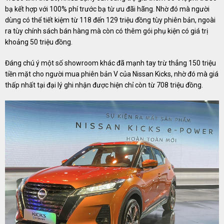
bạ kết hợp với 100% phí trước bạ từ ưu đãi hãng. Nhờ đó mà người
dùng có thể tiết kiệm từ 118 đến 129 triệu đồng tùy phiên bản, ngoài
ra tùy chính sách bán hàng mà còn có thêm gói phụ kiện có giá trị
khoảng 50 triệu đồng.
Đáng chú ý một số showroom khác đã mạnh tay trừ thẳng 150 triệu
tiền mặt cho người mua phiên bản V của Nissan Kicks, nhờ đó mà giá
thấp nhất tại đại lý ghi nhận được hiện chỉ còn từ 708 triệu đồng.