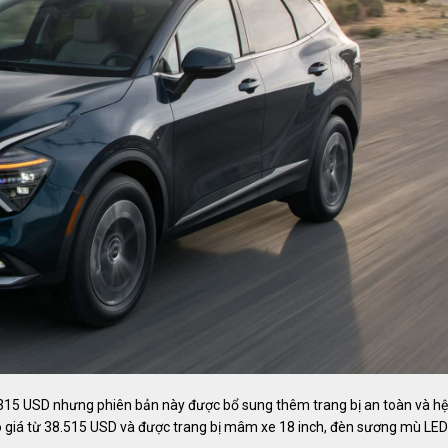
3.315 USD nhưng phiên bản này được bổ sung thêm trang bị an toàn và hệ
 giá từ 38.515 USD và được trang bị mâm xe 18 inch, đèn sương mù LED