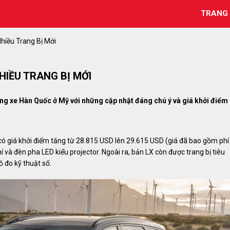
TRANG
hiều Trang Bị Mới
HIỀU TRANG BỊ MỚI
ãng xe Hàn Quốc ở Mỹ với những cập nhật đáng chú ý và giá khởi điểm
có giá khởi điểm tăng từ 28.815 USD lên 29.615 USD (giá đã bao gồm phí
hí và đèn pha LED kiểu projector. Ngoài ra, bản LX còn được trang bị tiêu
 đo kỹ thuật số.