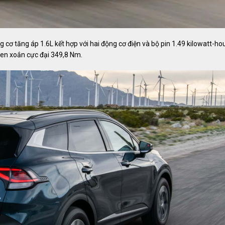
cơ tăng áp 1.6L kết hợp với hai động cơ điện và bộ pin 1.49 kilowatt-hou
en xoắn cực đại 349,8 Nm.