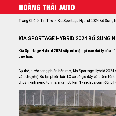
Trang Chủ
Tin Tức
Kia Sportage Hybrid 2024 Bổ Sung N
KIA SPORTAGE HYBRID 2024 BỔ SUNG N
Kia Sportage Hybrid 2024 sắp có mặt tại các đại lý của h
cao hơn.
Cụ thể, bước sang phiên bản mới, Kia Sportage Hybrid 2024 
vận chuyển). Bù lại, phiên bản LX cơ sở giờ đây có thêm túi k
chuẩn kính riêng tư, mâm xe hợp kim 17 inch và cụm đồng hồ