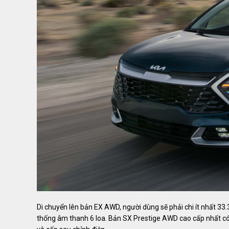
Di chuyển lên bản EX AWD, người dùng sẽ phải chi ít nhất 3
thống âm thanh 6 loa. Bản SX Prestige AWD cao cấp nhất có