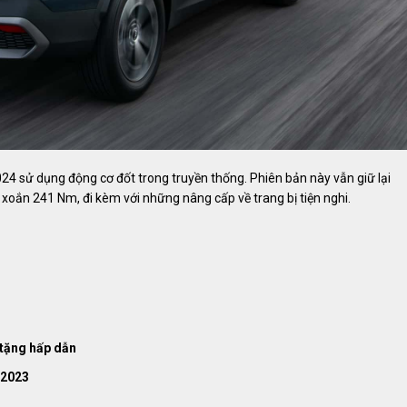
24 sử dụng động cơ đốt trong truyền thống. Phiên bản này vẫn giữ lại
xoắn 241 Nm, đi kèm với những nâng cấp về trang bị tiện nghi.
 tặng hấp dẫn
/2023