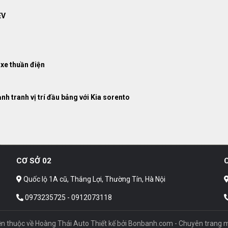
EV
xe thuần điện
h tranh vị trí đầu bảng với Kia sorento
CƠ SỞ 02
Quốc lộ 1A cũ, Thắng Lợi, Thường Tín, Hà Nội
0973235725 - 0912073118
n thuộc về Hoàng Thái Auto
Thiết kế bởi
Bonbanh.com - Chuyên trang m