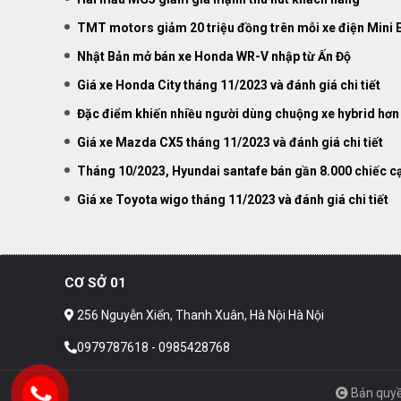
TMT motors giảm 20 triệu đồng trên mỗi xe điện Mini 
Nhật Bản mở bán xe Honda WR-V nhập từ Ấn Độ
Giá xe Honda City tháng 11/2023 và đánh giá chi tiết
Đặc điểm khiến nhiều người dùng chuộng xe hybrid hơn 
Giá xe Mazda CX5 tháng 11/2023 và đánh giá chi tiết
Tháng 10/2023, Hyundai santafe bán gần 8.000 chiếc cạn
Giá xe Toyota wigo tháng 11/2023 và đánh giá chi tiết
CƠ SỞ 01
256 Nguyễn Xiển, Thanh Xuân, Hà Nội Hà Nội
0979787618 - 0985428768
Bản quyề