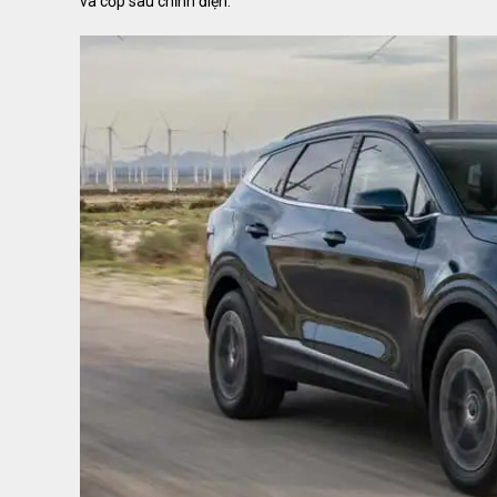
và cốp sau chỉnh điện.