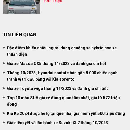
190 Triệu
TIN LIÊN QUAN
Đặc điểm khiến nhiều người dùng chuộng xe hybrid hơn xe
thuần điện
Giá xe Mazda CX5 tháng 11/2023 và đánh giá chi tiết
Tháng 10/2023, Hyundai santafe bán gần 8.000 chiếc cạnh
tranh vị trí đầu bảng với Kia sorento
Giá xe Toyota wigo tháng 11/2023 và đánh giá chi tiết
Top 10 mẫu SUV giá rẻ đáng quan tâm nhất, giá từ 572 triệu
đồng
Kia K5 2024 được hé lộ tại quê nhà, giá niêm yết 500 triệu đồng
Giá niêm yết và lăn bánh xe Suzuki XL7 tháng 10/2023