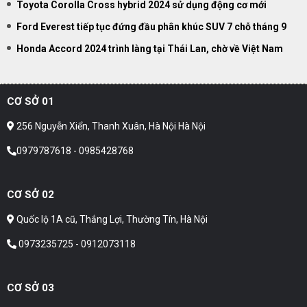
Toyota Corolla Cross hybrid 2024 sử dụng động cơ mới
Ford Everest tiếp tục đứng đầu phân khúc SUV 7 chỗ tháng 9
Honda Accord 2024 trình làng tại Thái Lan, chờ về Việt Nam
CƠ SỞ 01
256 Nguyễn Xiển, Thanh Xuân, Hà Nội Hà Nội
0979787618 - 0985428768
CƠ SỞ 02
Quốc lộ 1A cũ, Thắng Lợi, Thường Tín, Hà Nội
0973235725 - 0912073118
CƠ SỞ 03