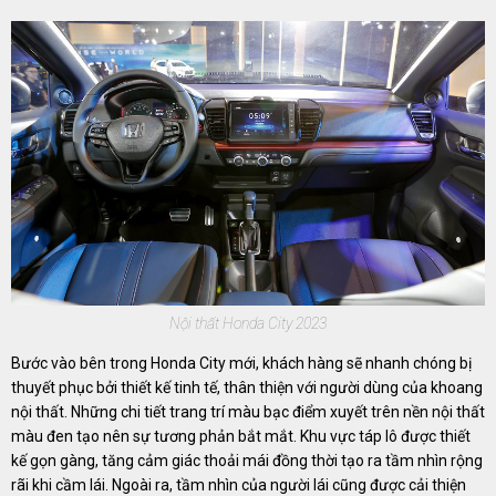
Nội thất Honda City 2023
Bước vào bên trong Honda City mới, khách hàng sẽ nhanh chóng bị
thuyết phục bởi thiết kế tinh tế, thân thiện với người dùng của khoang
nội thất. Những chi tiết trang trí màu bạc điểm xuyết trên nền nội thất
màu đen tạo nên sự tương phản bắt mắt. Khu vực táp lô được thiết
kế gọn gàng, tăng cảm giác thoải mái đồng thời tạo ra tầm nhìn rộng
rãi khi cầm lái. Ngoài ra, tầm nhìn của người lái cũng được cải thiện