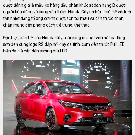
được đánh giá là mẫu xe hàng đầu phân khúc sedan hạng B được
người tiêu dùng vô cùng yêu thích. Honda City sở hữu thiết kế với lưới
tản nhiệt dạng tổ ong cỡ lớn được sơn tối màu và cản trước chắn
chắn mang đến phong cách trẻ trung, thể thao.
Đặc biệt, bản RS của Honda City mới càng nổi bật với mặt ca-lăng
sơn đen cùng logo RS dập nổi đầy cá tính, cụm đèn trước Full LED
hiện đại và cặp đèn sương mù LED.