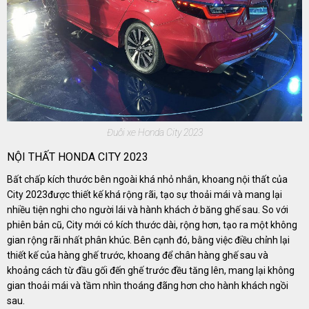
Đuôi xe Honda City 2023
NỘI THẤT HONDA CITY 2023
Bất chấp kích thước bên ngoài khá nhỏ nhắn, khoang nội thất của
City 2023được thiết kế khá rộng rãi, tạo sự thoải mái và mang lại
nhiều tiện nghi cho người lái và hành khách ở băng ghế sau. So với
phiên bản cũ, City mới có kích thước dài, rộng hơn, tạo ra một không
gian rộng rãi nhất phân khúc. Bên cạnh đó, bằng việc điều chỉnh lại
thiết kế của hàng ghế trước, khoang để chân hàng ghế sau và
khoảng cách từ đầu gối đến ghế trước đều tăng lên, mang lại không
gian thoải mái và tầm nhìn thoáng đãng hơn cho hành khách ngồi
sau.