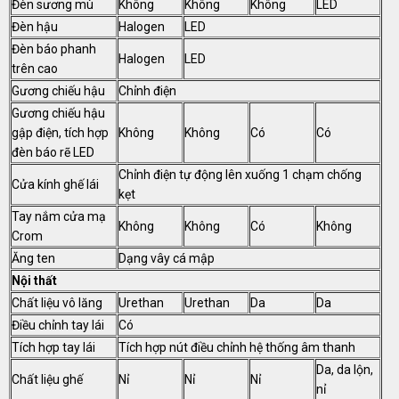
Đèn sương mù
Không
Không
Không
LED
Đèn hậu
Halogen
LED
Đèn báo phanh
Halogen
LED
trên cao
Gương chiếu hậu
Chỉnh điện
Gương chiếu hậu
gập điện, tích hợp
Không
Không
Có
Có
đèn báo rẽ LED
Chỉnh điện tự động lên xuống 1 chạm chống
Cửa kính ghế lái
kẹt
Tay nắm cửa mạ
Không
Không
Có
Không
Crom
Ăng ten
Dạng vây cá mập
Nội thất
Chất liệu vô lăng
Urethan
Urethan
Da
Da
Điều chỉnh tay lái
Có
Tích hợp tay lái
Tích hợp nút điều chỉnh hệ thống âm thanh
Da, da lộn,
Chất liệu ghế
Nỉ
Nỉ
Nỉ
nỉ