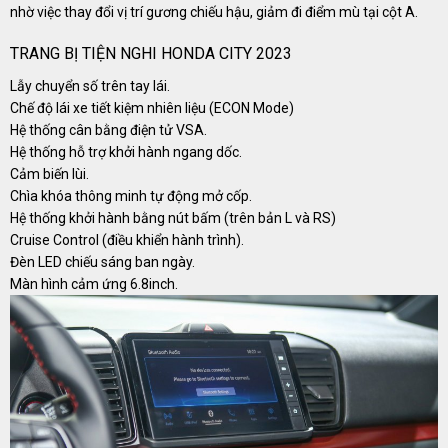
nhờ việc thay đổi vị trí gương chiếu hậu, giảm đi điểm mù tại cột A.
TRANG BỊ TIỆN NGHI HONDA CITY 2023
Lẫy chuyển số trên tay lái.
Chế độ lái xe tiết kiệm nhiên liệu (ECON Mode)
Hệ thống cân bằng điện tử VSA.
Hệ thống hỗ trợ khởi hành ngang dốc.
Cảm biến lùi.
Chìa khóa thông minh tự động mở cốp.
Hệ thống khởi hành bằng nút bấm (trên bản L và RS)
Cruise Control (điều khiển hành trình).
Đèn LED chiếu sáng ban ngày.
Màn hình cảm ứng 6.8inch.