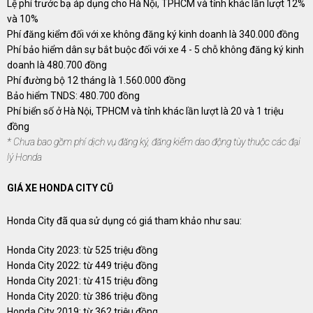
Lệ phí trước bạ áp dụng cho Hà Nội, TPHCM và tỉnh khác lần lượt 12%
và 10%
Phí đăng kiểm đối với xe không đăng ký kinh doanh là 340.000 đồng
Phí bảo hiểm dân sự bắt buộc đối với xe 4 - 5 chỗ không đăng ký kinh
doanh là 480.700 đồng
Phí đường bộ 12 tháng là 1.560.000 đồng
Bảo hiểm TNDS: 480.700 đồng
Phí biển số ở Hà Nội, TPHCM và tỉnh khác lần lượt là 20 và 1 triệu
đồng
* Chưa bao gồm phí dịch vụ đăng ký, đăng kiểm dao động tùy thuộc các đại
lý Honda
GIÁ XE HONDA CITY CŨ
Honda City đã qua sử dụng có giá tham khảo như sau:
Honda City 2023: từ 525 triệu đồng
Honda City 2022: từ 449 triệu đồng
Honda City 2021: từ 415 triệu đồng
Honda City 2020: từ 386 triệu đồng
Honda City 2019: từ 362 triệu đồng