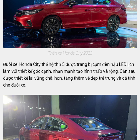
Thân xe Honda City 2023
Đuôi xe: Honda City thế hệ thứ 5 được trang bị cụm đèn hậu LED lịch
lãm với thiết kế góc cạnh, nhấn mạnh tạo hình thấp và rộng. Cản sau
được thiết kế lại vững chãi hơn, tăng thêm vẻ đẹp trẻ trung và cá tính
cho đuôi xe.