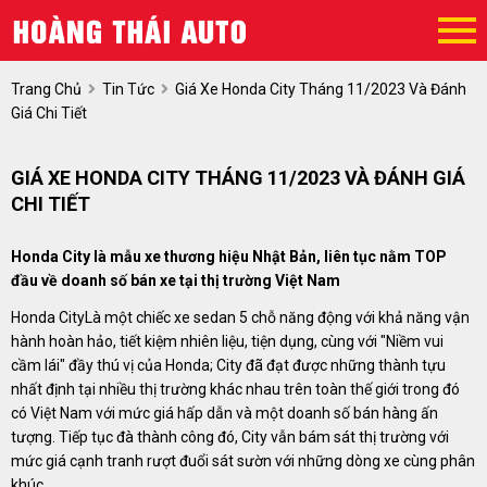
Trang Chủ
Tin Tức
Giá Xe Honda City Tháng 11/2023 Và Đánh
Giá Chi Tiết
GIÁ XE HONDA CITY THÁNG 11/2023 VÀ ĐÁNH GIÁ
CHI TIẾT
Honda City là mẫu xe thương hiệu Nhật Bản, liên tục nằm TOP
đầu về doanh số bán xe tại thị trường Việt Nam
Honda CityLà một chiếc xe sedan 5 chỗ năng động với khả năng vận
hành hoàn hảo, tiết kiệm nhiên liệu, tiện dụng, cùng với "Niềm vui
cầm lái" đầy thú vị của Honda; City đã đạt được những thành tựu
nhất định tại nhiều thị trường khác nhau trên toàn thế giới trong đó
có Việt Nam với mức giá hấp dẫn và một doanh số bán hàng ấn
tượng. Tiếp tục đà thành công đó, City vẫn bám sát thị trường với
mức giá cạnh tranh rượt đuổi sát sườn với những dòng xe cùng phân
khúc.