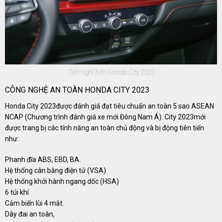
Tiện nghi trên Honda City 2023
CÔNG NGHỆ AN TOÀN HONDA CITY 2023
Honda City 2023được đánh giá đạt tiêu chuẩn an toàn 5 sao ASEAN
NCAP (Chương trình đánh giá xe mới Đông Nam Á). City 2023mới
được trang bị các tính năng an toàn chủ động và bị động tiên tiến
như:
Phanh đĩa ABS, EBD, BA.
Hệ thống cân bằng điện tử (VSA)
Hệ thống khởi hành ngang dốc (HSA)
6 túi khí
Cảm biến lùi 4 mắt.
Dây đai an toàn,