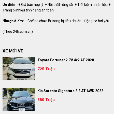
Ưu điểm:
+ Giá bán hợp lý ​​​​​​​ + Nội thất rộng rãi ​​​​​​​ + Tiết kiệm nhiên liệu +
Trang bị nhiều tính năng an toàn.
Nhược điểm:
​​​​​​​ - Ghế da chưa là trang bị tiêu chuẩn - Động cơ hơi yếu.
(Theo
24h.com.vn
)
XE MỚI VỀ
Toyota Fortuner 2.7V 4x2 AT 2020
725 Triệu
Kia Sorento Signature 2.2 AT AWD 2022
880 Triệu