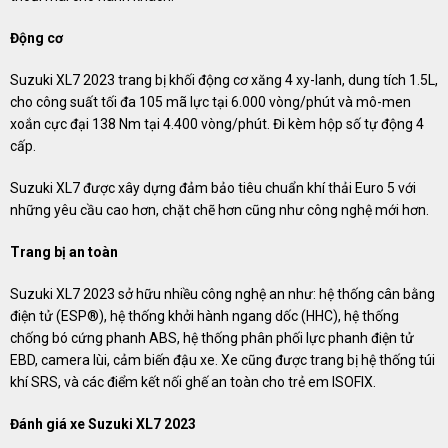
Động cơ
Suzuki XL7 2023 trang bị khối động cơ xăng 4 xy-lanh, dung tích 1.5L,
cho công suất tối đa 105 mã lực tại 6.000 vòng/phút và mô-men
xoắn cực đại 138 Nm tại 4.400 vòng/phút. Đi kèm hộp số tự động 4
cấp.
Suzuki XL7 được xây dựng đảm bảo tiêu chuẩn khí thải Euro 5 với
những yêu cầu cao hơn, chặt chẽ hơn cũng như công nghệ mới hơn.
Trang bị an toàn
Suzuki XL7 2023 sở hữu nhiều công nghệ an như: hệ thống cân bằng
điện tử (ESP®), hệ thống khởi hành ngang dốc (HHC), hệ thống
chống bó cứng phanh ABS, hệ thống phân phối lực phanh điện tử
EBD, camera lùi, cảm biến đậu xe. Xe cũng được trang bị hệ thống túi
khí SRS, và các điểm kết nối ghế an toàn cho trẻ em ISOFIX.
Đánh giá xe Suzuki XL7 2023