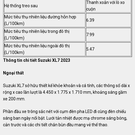
Thanh xoắn với lò xo
Hệ thống treo sau
cuộn
Mức tiêu thụ nhiên liệu đường hỗn hợp
6.39
(L/100km)
Mức tiêu thụ nhiên liệu trong đô thị
7.99
(L/100km)
Mức tiêu thụ nhiên liệu ngoài đô thị
5.47
(L/100km)
Thông tin chi tiết Suzuki XL7 2023
Ngoại thất
Suzuki XL7 sở hữu thiết kế khỏe khoắn và cá tính, các thông số dài x
rộng x cao lần lượt là 4.450 x 1.775 x 1.710 mm, khoảng sáng gầm
xe 200 mm.
Phần đầu xe trông sắc nét với cụm đèn pha LED đi cùng đèn chiếu
sáng ban ngày nổi bật. Lưới tản nhiệt được mạ chrome sáng bóng,
cản trước và các chi tiết chắn bùn đều mang vẻ thể thao.