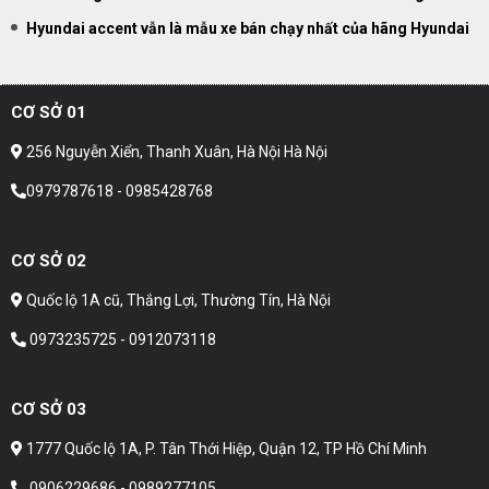
Hyundai accent vẫn là mẫu xe bán chạy nhất của hãng Hyundai
CƠ SỞ 01
256 Nguyễn Xiển, Thanh Xuân, Hà Nội Hà Nội
0979787618 - 0985428768
CƠ SỞ 02
Quốc lộ 1A cũ, Thắng Lợi, Thường Tín, Hà Nội
0973235725 - 0912073118
CƠ SỞ 03
1777 Quốc lộ 1A, P. Tân Thới Hiệp, Quận 12, TP Hồ Chí Minh
0906229686 - 0989277105