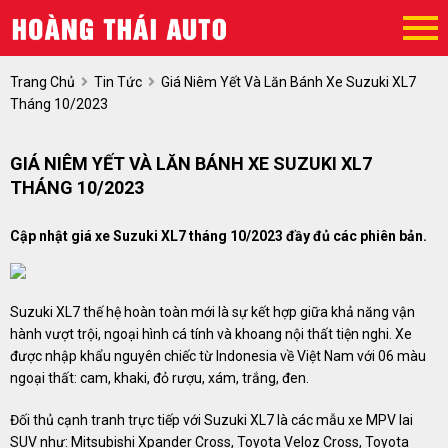
Trang Chủ
Tin Tức
Giá Niêm Yết Và Lăn Bánh Xe Suzuki XL7
Tháng 10/2023
GIÁ NIÊM YẾT VÀ LĂN BÁNH XE SUZUKI XL7
THÁNG 10/2023
Cập nhật giá xe Suzuki XL7 tháng 10/2023 đầy đủ các phiên bản.
Suzuki XL7 thế hệ hoàn toàn mới là sự kết hợp giữa khả năng vận
hành vượt trội, ngoại hình cá tính và khoang nội thất tiện nghi. Xe
được nhập khẩu nguyên chiếc từ Indonesia về Việt Nam với 06 màu
ngoại thất: cam, khaki, đỏ rượu, xám, trắng, đen.
Đối thủ cạnh tranh trực tiếp với Suzuki XL7 là các mẫu xe MPV lai
SUV như: Mitsubishi Xpander Cross, Toyota Veloz Cross, Toyota