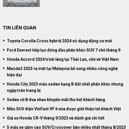
TIN LIÊN QUAN
Toyota Corolla Cross hybrid 2024 sử dụng động cơ mới
Ford Everest tiếp tục đứng đầu phân khúc SUV 7 chỗ tháng 9
Honda Accord 2024 trình làng tại Thái Lan, chờ về Việt Nam
Mazda3 2023 ra mắt tại Malaysia bổ sung nhiều công nghệ
hiện đại
Honda City 2023 mẫu sedan hạng B đắt nhất phân khúc nhưng
ngập tràn trang bị
Sedan cỡ B đua nhau khuyến mãi thu hút khách hàng
Mẫu SUV điện VinFast VF 6 vừa được giới thiệu tới khách Việt
Giá xe Honda CR-V tháng 9/2023 và đánh giá chi tiết
5 mẫu xe gầm cao SUV/Crossover bán nhiều nhất tháng 8/2023