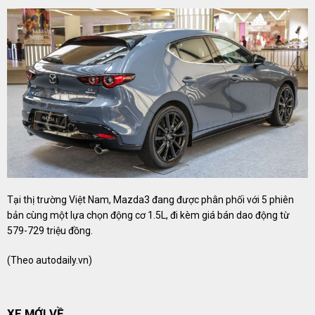
Tại thị trường Việt Nam, Mazda3 đang được phân phối với 5 phiên
bản cùng một lựa chọn động cơ 1.5L, đi kèm giá bán dao động từ
579-729 triệu đồng.
(Theo
autodaily.vn
)
XE MỚI VỀ