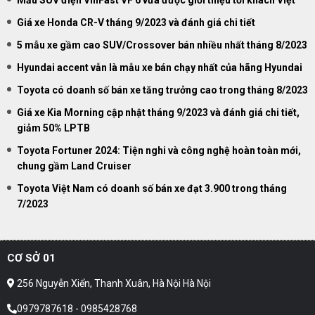
Giá xe Honda CR-V tháng 9/2023 và đánh giá chi tiết
5 mẫu xe gầm cao SUV/Crossover bán nhiều nhất tháng 8/2023
Hyundai accent vẫn là mẫu xe bán chạy nhất của hãng Hyundai
Toyota có doanh số bán xe tăng trưởng cao trong tháng 8/2023
Giá xe Kia Morning cập nhật tháng 9/2023 và đánh giá chi tiết,
giảm 50% LPTB
Toyota Fortuner 2024: Tiện nghi và công nghệ hoàn toàn mới,
chung gầm Land Cruiser
Toyota Việt Nam có doanh số bán xe đạt 3.900 trong tháng
7/2023
CƠ SỞ 01
256 Nguyễn Xiển, Thanh Xuân, Hà Nội Hà Nội
0979787618 - 0985428768