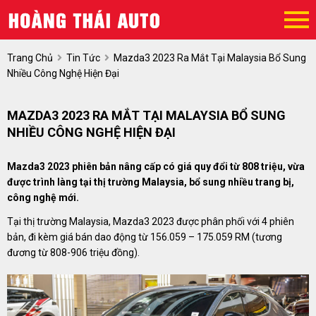
Trang Chủ
Tin Tức
Mazda3 2023 Ra Mắt Tại Malaysia Bổ Sung
Nhiều Công Nghệ Hiện Đại
MAZDA3 2023 RA MẮT TẠI MALAYSIA BỔ SUNG
NHIỀU CÔNG NGHỆ HIỆN ĐẠI
Mazda3 2023 phiên bản nâng cấp có giá quy đổi từ 808 triệu, vừa
được trình làng tại thị trường Malaysia, bổ sung nhiều trang bị,
công nghệ mới.
Tại thị trường Malaysia, Mazda3 2023 được phân phối với 4 phiên
bản, đi kèm giá bán dao động từ 156.059 – 175.059 RM (tương
đương từ 808-906 triệu đồng).