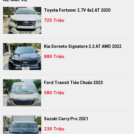
Toyota Fortuner 2.7V 4x2 AT 2020
725 Triệu
Kia Sorento Signature 2.2 AT AWD 2022
880 Triệu
Ford Transit Tiêu Chuẩn 2023
580 Triệu
Suzuki Carry Pro 2021
230 Triệu