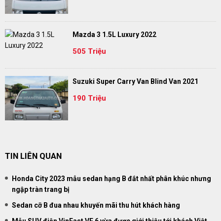
Mazda 3 1.5L Luxury 2022
505 Triệu
Suzuki Super Carry Van Blind Van 2021
190 Triệu
TIN LIÊN QUAN
Honda City 2023 mẫu sedan hạng B đắt nhất phân khúc nhưng
ngập tràn trang bị
Sedan cỡ B đua nhau khuyến mãi thu hút khách hàng
Mẫu SUV điện VinFast VF 6 vừa được giới thiệu tới khách Việt