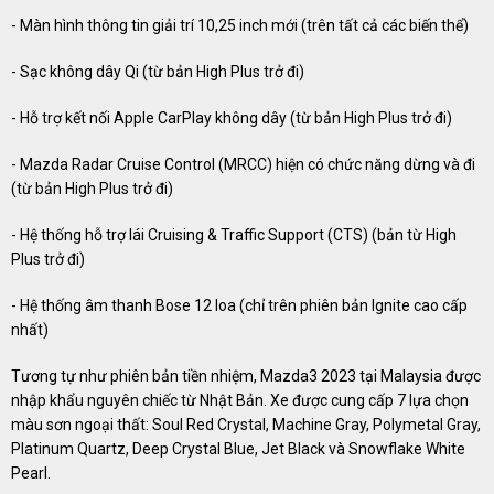
- Màn hình thông tin giải trí 10,25 inch mới (trên tất cả các biến thể)
- Sạc không dây Qi (từ bản High Plus trở đi)
- Hỗ trợ kết nối Apple CarPlay không dây (từ bản High Plus trở đi)
- Mazda Radar Cruise Control (MRCC) hiện có chức năng dừng và đi
(từ bản High Plus trở đi)
- Hệ thống hỗ trợ lái Cruising & Traffic Support (CTS) (bản từ High
Plus trở đi)
- Hệ thống âm thanh Bose 12 loa (chỉ trên phiên bản Ignite cao cấp
nhất)
Tương tự như phiên bản tiền nhiệm, Mazda3 2023 tại Malaysia được
nhập khẩu nguyên chiếc từ Nhật Bản. Xe được cung cấp 7 lựa chọn
màu sơn ngoại thất: Soul Red Crystal, Machine Gray, Polymetal Gray,
Platinum Quartz, Deep Crystal Blue, Jet Black và Snowflake White
Pearl.