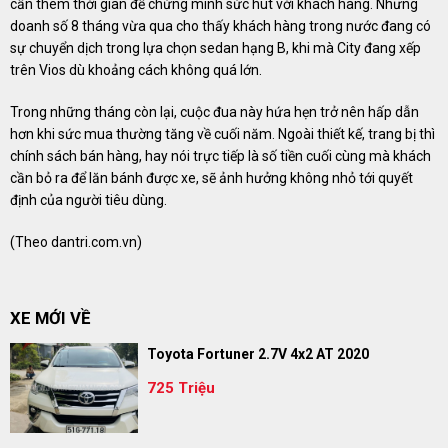
cần thêm thời gian để chứng minh sức hút với khách hàng. Nhưng
doanh số 8 tháng vừa qua cho thấy khách hàng trong nước đang có
sự chuyển dịch trong lựa chọn sedan hạng B, khi mà City đang xếp
trên Vios dù khoảng cách không quá lớn.
Trong những tháng còn lại, cuộc đua này hứa hẹn trở nên hấp dẫn
hơn khi sức mua thường tăng về cuối năm. Ngoài thiết kế, trang bị thì
chính sách bán hàng, hay nói trực tiếp là số tiền cuối cùng mà khách
cần bỏ ra để lăn bánh được xe, sẽ ảnh hưởng không nhỏ tới quyết
định của người tiêu dùng.
(Theo
dantri.com.vn
)
XE MỚI VỀ
Toyota Fortuner 2.7V 4x2 AT 2020
725 Triệu