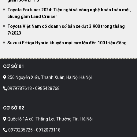
Toyota Fortuner 2024: Tiện nghi và công nghệ hoàn toàn mới,
chung gầm Land Cruiser
Toyota Việt Nam có doanh số bán xe đạt 3.900 trong tháng
7/2023
Suzuki Ertiga Hybrid khuyến mại cực lớn đến 100 triệu đồng
CƠ SỞ 01
256 Nguyễn Xiển, Thanh Xuân, Hà Nội Hà Nội
0979787618 - 0985428768
CƠ SỞ 02
Quốc lộ 1A cũ, Thắng Lợi, Thường Tín, Hà Nội
0973235725 - 0912073118