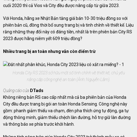
cuối 2020 thì cả Vios và City đều được nâng cấp từ giữa 2023.
Với Honda, hãng xe Nhật Bản tăng giá bán 10-30 triệu đồng so với
phiên bản cũ, đồng thời bổ sung trang bị và tinh chỉnh về thiết kế. Liệu
rằng những thay đổi này có đáng tiền, nhất là trên phiên bản City RS
2023 được hãng niêm yết 609 triệu đồng?
Nhiều trang bị an toàn nhưng vẫn còn điểm trừ
Honda City RS 2023 sở hữu một số tinh chỉnh về thiết kế, chủ yếu
nâng cấp công nghệ an toàn (Ảnh: Nguyễn Lâm).
Quảng cáo của
DTads
Không riêng bản RS cao cấp nhất mà cả ba phiên bản của Honda
City đều được trang bị gói an toàn Honda Sensing. Công nghệ này
gồm: phanh giảm thiểu va chạm, đèn pha thích ứng tự động, ga tự
động thông minh, giảm thiểu chệch làn đường, hỗ trợ giữ làn đường
và thông báo xe phía trước khởi hành.