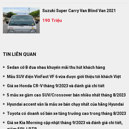
Suzuki Super Carry Van Blind Van 2021
190 Triệu
TIN LIÊN QUAN
Sedan cỡ B đua nhau khuyến mãi thu hút khách hàng
Mẫu SUV điện VinFast VF 6 vừa được giới thiệu tới khách Việt
Giá xe Honda CR-V tháng 9/2023 và đánh giá chi tiết
5 mẫu xe gầm cao SUV/Crossover bán nhiều nhất tháng 8/2023
Hyundai accent vẫn là mẫu xe bán chạy nhất của hãng Hyundai
Toyota có doanh số bán xe tăng trưởng cao trong tháng 8/2023
Giá xe Kia Morning cập nhật tháng 9/2023 và đánh giá chi tiết,
giảm 50% LPTB