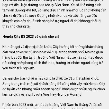
hợp với điều kiện đường cao tốc tại Việt Nam. Xe có khả năng định
tâm làn đường khá tốt, vô-lăng điều chỉnh nhẹ mọi lúc chứ không cần
chờ xe đi đến sát vạch. Đương nhiên Honda và các hãng xe đều
khuyến cáo đây chỉ là tính năng hỗ trợ người lái chứ không phải lái
thay cho chúng ta.
Honda City RS 2023 sẽ dành cho ai?
Như tên gọi và định vị phân khúc, City hướng tới những khách hàng
cần một chiếc xe đủ linh hoạt để đi lại trong thành phố. Nhưng giữa
hàng loạt đối thủ tại thị trường Việt Nam, mẫu xe này còn tạo được
nét riêng nhờ phong cách thể thao, hướng tới nhóm người dùng trẻ
yêu thích trải nghiệm.
Cái giá cho trải nghiệm này cũng là chiếc xe đắt nhất phân khúc.
Song trong mắt một số khách hàng thì cũng nhờ vậy mà Honda City
đỡ bị lẫn vào những mẫu sedan hạng B khác được nhiều người chọn
làm xe dịch vụ như Toyota Vios hay Hyundai Accent.
Phiên bản 2023 mới ra mắt thị trường Việt Nam từ tháng 7 nên sẽ