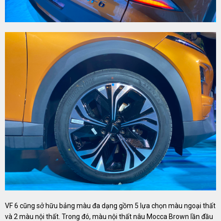
VF 6 cũng sở hữu bảng màu đa dạng gồm 5 lựa chọn màu ngoại thất
và 2 màu nội thất. Trong đó, màu nội thất nâu Mocca Brown lần đầu