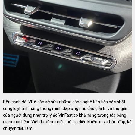
Bên cạnh đó, VF 6 còn sở hữu những công nghệ tiên tiến bậc nhất
cùng loạt tính năng thông minh đáp ứng nhu cầu giải trí và thư giãn
của người dùng như: trợ lý ảo VinFast có khả năng tương tác bằng
giọng nói tiếng Việt đa vùng miền, hỗ trợ điều khiển xe và hỏi - đáp, kể
chuyện tiếu lâm…