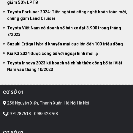
giảm 50% LPTB
Toyota Fortuner 2024: Tiện nghi và công nghệ hoàn toàn mới,
chung gầm Land Cruiser
Toyota Việt Nam có doanh số bán xe đạt 3.900 trong tháng
7/2023
Suzuki Ertiga Hybrid khuyến mại cực lớn đến 100 triệu đồng
Kia K3 2024 được công bố với ngoại hình mới lạ
Toyota Innova 2023 kế hoạch sẽ chính thức công bố tại Việt
Nam vào tháng 10/2023
CƠ SỞ 01
256 Nguyễn Xiển, Thanh Xuân, Hà Nội Hà Nội
0979787618 - 0985428768
CƠ SỞ 02