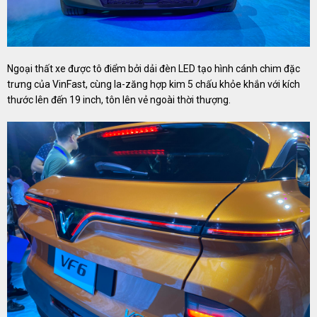
Ngoại thất xe được tô điểm bởi dải đèn LED tạo hình cánh chim đặc
trưng của VinFast, cùng la-zăng hợp kim 5 chấu khỏe khắn với kích
thước lên đến 19 inch, tôn lên vẻ ngoài thời thượng.