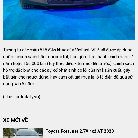
Tương tự các mẫu ô tô điện khác của VinFast, VF 6 sẽ được áp dụng
những chính sách hậu mãi cực tốt, bao gồm: bảo hành chính hãng 7
năm hoặc 160.000 km (tùy theo điều kiện nào đến trước); chính sách
hỗ trợ đặc biệt cho các sự cố phát sinh do lỗi của nhà sản xuất, gây
bất tiện cho người dùng; hay cam kết giá mua lại ô tô điện đã qua sử
dụng sau 5 năm…
(Theo
autodaily.vn
)
XE MỚI VỀ
Toyota Fortuner 2.7V 4x2 AT 2020