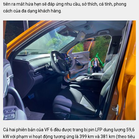
tiên ra mắt hứa hẹn sẽ đáp ứng nhu cầu, sở thích, cá tính, phong
cách của đa dạng khách hàng.
Cả hai phiên bản của VF 6 đều được trang bị pin LFP dung lượng 59,6
kW với phạm vi hoạt động tương ứng là 399 km và 381 km (theo tiêu