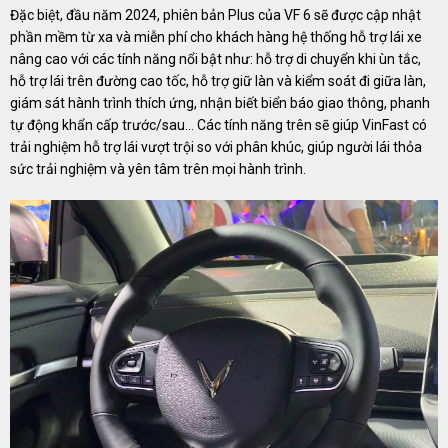
Đặc biệt, đầu năm 2024, phiên bản Plus của VF 6 sẽ được cập nhật
phần mềm từ xa và miễn phí cho khách hàng hệ thống hỗ trợ lái xe
nâng cao với các tính năng nổi bật như: hỗ trợ di chuyển khi ùn tắc,
hỗ trợ lái trên đường cao tốc, hỗ trợ giữ làn và kiểm soát đi giữa làn,
giám sát hành trình thích ứng, nhận biết biển báo giao thông, phanh
tự động khẩn cấp trước/sau… Các tính năng trên sẽ giúp VinFast có
trải nghiệm hỗ trợ lái vượt trội so với phân khúc, giúp người lái thỏa
sức trải nghiệm và yên tâm trên mọi hành trình.