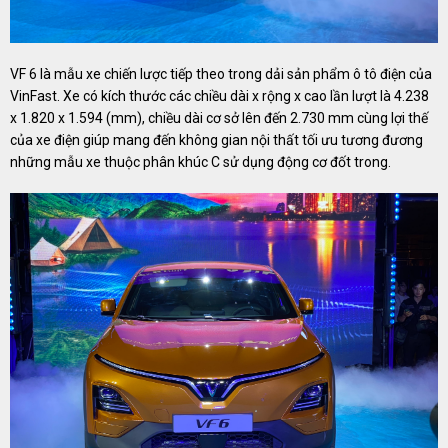
VF 6 là mẫu xe chiến lược tiếp theo trong dải sản phẩm ô tô điện của
VinFast. Xe có kích thước các chiều dài x rộng x cao lần lượt là 4.238
x 1.820 x 1.594 (mm), chiều dài cơ sở lên đến 2.730 mm cùng lợi thế
của xe điện giúp mang đến không gian nội thất tối ưu tương đương
những mẫu xe thuộc phân khúc C sử dụng động cơ đốt trong.