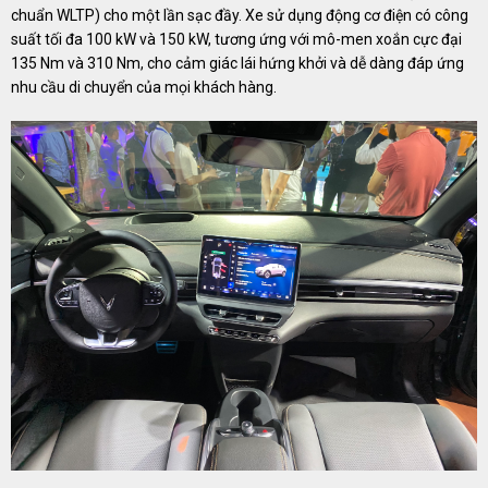
chuẩn WLTP) cho một lần sạc đầy. Xe sử dụng động cơ điện có công
suất tối đa 100 kW và 150 kW, tương ứng với mô-men xoắn cực đại
135 Nm và 310 Nm, cho cảm giác lái hứng khởi và dễ dàng đáp ứng
nhu cầu di chuyển của mọi khách hàng.