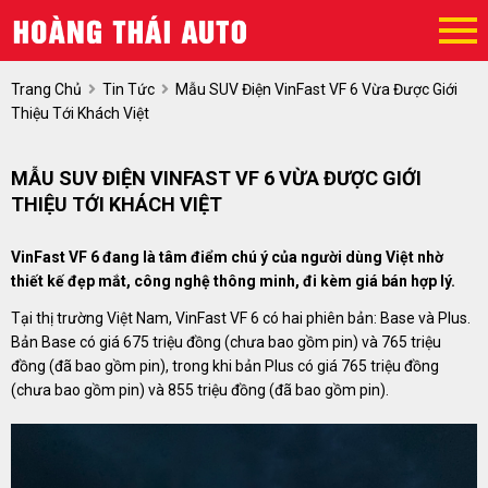
Trang Chủ
Tin Tức
Mẫu SUV Điện VinFast VF 6 Vừa Được Giới
Thiệu Tới Khách Việt
MẪU SUV ĐIỆN VINFAST VF 6 VỪA ĐƯỢC GIỚI
THIỆU TỚI KHÁCH VIỆT
VinFast VF 6 đang là tâm điểm chú ý của người dùng Việt nhờ
thiết kế đẹp mắt, công nghệ thông minh, đi kèm giá bán hợp lý.
Tại thị trường Việt Nam, VinFast VF 6 có hai phiên bản: Base và Plus.
Bản Base có giá 675 triệu đồng (chưa bao gồm pin) và 765 triệu
đồng (đã bao gồm pin), trong khi bản Plus có giá 765 triệu đồng
(chưa bao gồm pin) và 855 triệu đồng (đã bao gồm pin).