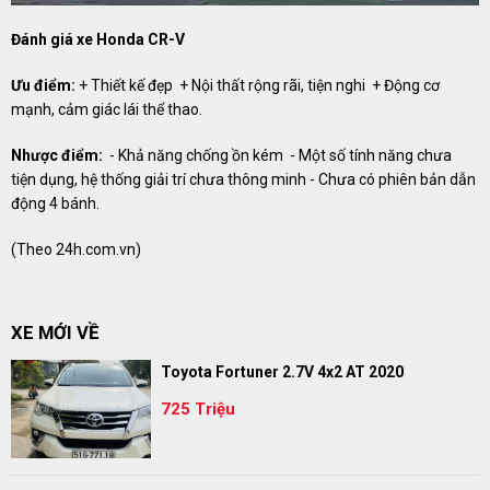
Đánh giá xe Honda CR-V
Ưu điểm:
+ Thiết kế đẹp ​​​​​​​ + Nội thất rộng rãi, tiện nghi ​​​​​​​ + Động cơ
mạnh, cảm giác lái thể thao.
Nhược điểm:
​​​​​​​ - Khả năng chống ồn kém ​​​​​​​ - Một số tính năng chưa
tiện dụng, hệ thống giải trí chưa thông minh - Chưa có phiên bản dẫn
động 4 bánh.
(Theo
24h.com.vn
)
XE MỚI VỀ
Toyota Fortuner 2.7V 4x2 AT 2020
725 Triệu