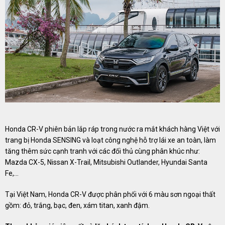
Honda CR-V phiên bản lắp ráp trong nước ra mắt khách hàng Việt với
trang bị Honda SENSING và loạt công nghệ hỗ trợ lái xe an toàn, làm
tăng thêm sức cạnh tranh với các đối thủ cùng phân khúc như:
Mazda CX-5, Nissan X-Trail, Mitsubishi Outlander, Hyundai Santa
Fe,...
Tại Việt Nam, Honda CR-V được phân phối với 6 màu sơn ngoại thất
gồm: đỏ, trắng, bạc, đen, xám titan, xanh đậm.