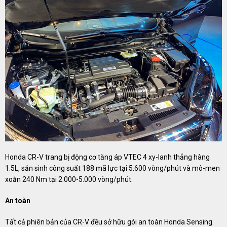
Honda CR-V trang bị động cơ tăng áp VTEC 4 xy-lanh thẳng hàng
1.5L, sản sinh công suất 188 mã lực tại 5.600 vòng/phút và mô-men
xoắn 240 Nm tại 2.000-5.000 vòng/phút.
An toàn
Tất cả phiên bản của CR-V đều sở hữu gói an toàn Honda Sensing.