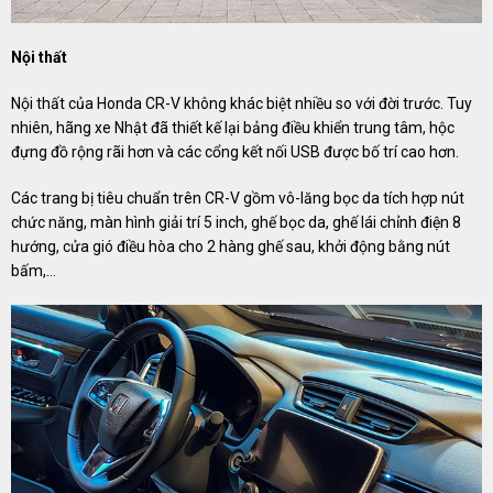
Nội thất
Nội thất của Honda CR-V không khác biệt nhiều so với đời trước. Tuy
nhiên, hãng xe Nhật đã thiết kế lại bảng điều khiển trung tâm, hộc
đựng đồ rộng rãi hơn và các cổng kết nối USB được bố trí cao hơn.
Các trang bị tiêu chuẩn trên CR-V gồm vô-lăng bọc da tích hợp nút
chức năng, màn hình giải trí 5 inch, ghế bọc da, ghế lái chỉnh điện 8
hướng, cửa gió điều hòa cho 2 hàng ghế sau, khởi động bằng nút
bấm,…