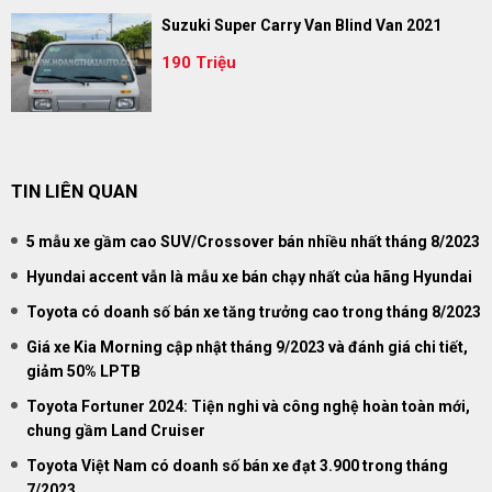
Suzuki Super Carry Van Blind Van 2021
190 Triệu
TIN LIÊN QUAN
5 mẫu xe gầm cao SUV/Crossover bán nhiều nhất tháng 8/2023
Hyundai accent vẫn là mẫu xe bán chạy nhất của hãng Hyundai
Toyota có doanh số bán xe tăng trưởng cao trong tháng 8/2023
Giá xe Kia Morning cập nhật tháng 9/2023 và đánh giá chi tiết,
giảm 50% LPTB
Toyota Fortuner 2024: Tiện nghi và công nghệ hoàn toàn mới,
chung gầm Land Cruiser
Toyota Việt Nam có doanh số bán xe đạt 3.900 trong tháng
7/2023