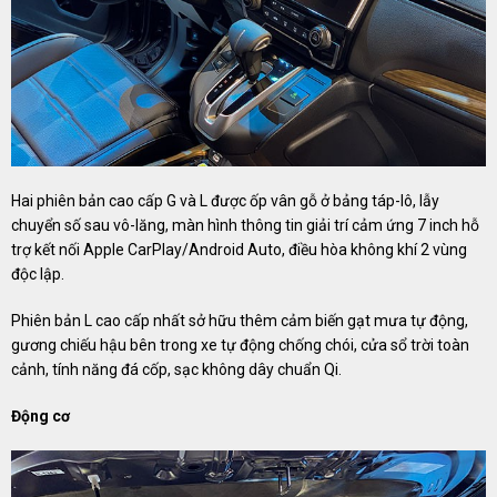
Hai phiên bản cao cấp G và L được ốp vân gỗ ở bảng táp-lô, lẫy
chuyển số sau vô-lăng, màn hình thông tin giải trí cảm ứng 7 inch hỗ
trợ kết nối Apple CarPlay/Android Auto, điều hòa không khí 2 vùng
độc lập.
Phiên bản L cao cấp nhất sở hữu thêm cảm biến gạt mưa tự động,
gương chiếu hậu bên trong xe tự động chống chói, cửa sổ trời toàn
cảnh, tính năng đá cốp, sạc không dây chuẩn Qi.
Động cơ