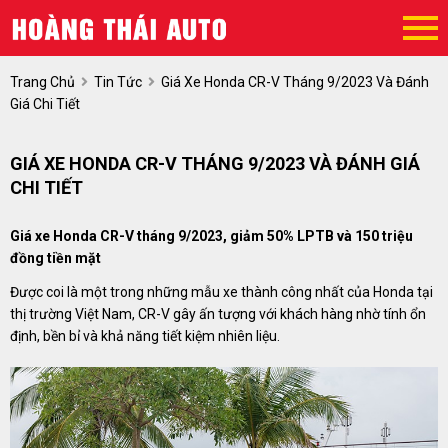
Trang Chủ
Tin Tức
Giá Xe Honda CR-V Tháng 9/2023 Và Đánh
Giá Chi Tiết
GIÁ XE HONDA CR-V THÁNG 9/2023 VÀ ĐÁNH GIÁ
CHI TIẾT
Giá xe Honda CR-V tháng 9/2023, giảm 50% LPTB và 150 triệu
đồng tiền mặt
Được coi là một trong những mẫu xe thành công nhất của Honda tại
thị trường Việt Nam, CR-V gây ấn tượng với khách hàng nhờ tính ổn
định, bền bỉ và khả năng tiết kiệm nhiên liệu.