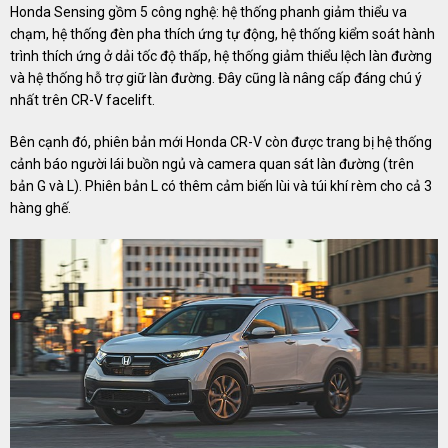
Honda Sensing gồm 5 công nghệ: hệ thống phanh giảm thiểu va
chạm, hệ thống đèn pha thích ứng tự động, hệ thống kiểm soát hành
trình thích ứng ở dải tốc độ thấp, hệ thống giảm thiểu lệch làn đường
và hệ thống hỗ trợ giữ làn đường. Đây cũng là nâng cấp đáng chú ý
nhất trên CR-V facelift.
Bên cạnh đó, phiên bản mới Honda CR-V còn được trang bị hệ thống
cảnh báo người lái buồn ngủ và camera quan sát làn đường (trên
bản G và L). Phiên bản L có thêm cảm biến lùi và túi khí rèm cho cả 3
hàng ghế.