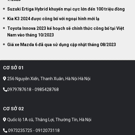
Suzuki Ertiga Hybrid khuyến mại cực lớn đến 100 triệu đồng
Kia K3 2024 được công bố với ngoại hình mới lạ
Toyota Innova 2023 kế hoạch sẽ chính thức công bố tại Việt
Nam vào tháng 10/2023
Giá xe Mazda 6 đã qua sử dụng cập nhật tháng 08/2023
CƠ SỞ 01
256 Nguyễn Xiển, Thanh Xuân, Hà Nội Hà Nội
0979787618 - 0985428768
CƠ SỞ 02
Quốc lộ 1A cũ, Thắng Lợi, Thường Tín, Hà Nội
0973235725 - 0912073118