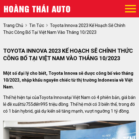
Trang Chủ
Tin Tức
Toyota Innova 2023 Kế Hoạch Sẽ Chính
Thức Công Bố Tại Việt Nam Vào Tháng 10/2023
TOYOTA INNOVA 2023 KẾ HOẠCH SẼ CHÍNH THỨC
CÔNG BỐ TẠI VIỆT NAM VÀO THÁNG 10/2023
Một số đại lý cho biết, Toyota Innova sẽ được công bố vào tháng
10/2023, nhập khẩu nguyên chiếc từ thị trường Indonesia về Việt
Nam.
Thế hệ hiện tại củaToyota Innovatại Việt Nam có 4 phiên bản, giá bán
lẻ đề xuấttừ755đến995 triệu đồng. Thế hệ mới có 3 biến thể, trong đó
có 1 bản hybrid, giá dự kiến sẽ tăng mạnh, vượt ngưỡng 1 tỷ đồng.