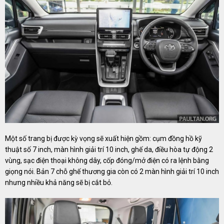
Một số trang bị được kỳ vọng sẽ xuất hiện gồm: cụm đồng hồ kỹ
thuật số 7 inch, màn hình giải trí 10 inch, ghế da, điều hòa tự động 2
vùng, sạc điện thoại không dây, cốp đóng/mở điện có ra lệnh bằng
giọng nói. Bản 7 chỗ ghế thương gia còn có 2 màn hình giải trí 10 inch
nhưng nhiều khả năng sẽ bị cắt bỏ.