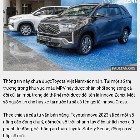
Thông tin này chưa đượcToyota Việt Namxác nhận. Tại một số thị
trường trong khu vực, mẫu MPV này được phân phối song song cả
đời cũ lẫn mới, trong đó thế hệ mới được đổi tên là Innova Zenix. Một
số nguồn tin cho hay xe tại nước ta sẽ có tên gọi là Innova Cross.
Theo chia sẻ của tư vấn bán hàng, ToyotaInnova 2023 sẽ có một số
nâng cấp đáng chú ý, gồmcửa sổ trời, phanh tay điện tử tích hợp giữ
phanh tự động, hệ thống an toàn Toyota Safety Sense, động cơ và
hộp số mới.