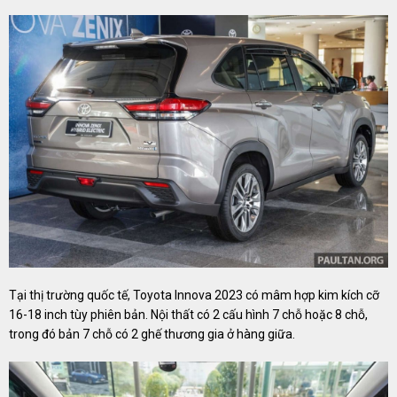
Tại thị trường quốc tế, Toyota Innova 2023 có mâm hợp kim kích cỡ
16-18 inch tùy phiên bản. Nội thất có 2 cấu hình 7 chỗ hoặc 8 chỗ,
trong đó bản 7 chỗ có 2 ghế thương gia ở hàng giữa.