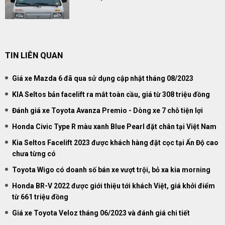
TIN LIÊN QUAN
Giá xe Mazda 6 đã qua sử dụng cập nhật tháng 08/2023
KIA Seltos bản facelift ra mắt toàn cầu, giá từ 308 triệu đồng
Đánh giá xe Toyota Avanza Premio - Dòng xe 7 chỗ tiện lợi
Honda Civic Type R màu xanh Blue Pearl đặt chân tại Việt Nam
Kia Seltos Facelift 2023 được khách hàng đặt cọc tại Ấn Độ cao
chưa từng có
Toyota Wigo có doanh số bán xe vượt trội, bỏ xa kia morning
Honda BR-V 2022 được giới thiệu tới khách Việt, giá khởi điểm
từ 661 triệu đồng
Giá xe Toyota Veloz tháng 06/2023 và đánh giá chi tiết