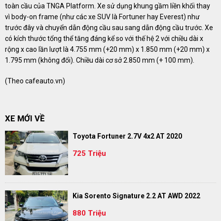
toàn cầu của TNGA Platform. Xe sử dụng khung gầm liền khối thay
vì body-on frame (như các xe SUV là Fortuner hay Everest) như
trước đây và chuyển dẫn động cầu sau sang dẫn động cầu trước. Xe
có kích thước tổng thể tăng đáng kể so với thế hệ 2 với chiều dài x
rộng x cao lần lượt là 4.755 mm (+20 mm) x 1.850 mm (+20 mm) x
1.795 mm (không đổi). Chiều dài cơ sở 2.850 mm (+ 100 mm).
(Theo
cafeauto.vn
)
XE MỚI VỀ
Toyota Fortuner 2.7V 4x2 AT 2020
725 Triệu
Kia Sorento Signature 2.2 AT AWD 2022
880 Triệu