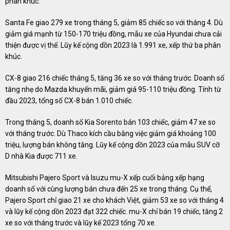
phân khúc.
Santa Fe giao 279 xe trong tháng 5, giảm 85 chiếc so với tháng 4. Dù
giảm giá mạnh từ 150-170 triệu đồng, mẫu xe của Hyundai chưa cải
thiện được vị thế. Lũy kế cộng dồn 2023 là 1.991 xe, xếp thứ ba phân
khúc.
CX-8 giao 216 chiếc tháng 5, tăng 36 xe so với tháng trước. Doanh số
tăng nhẹ do Mazda khuyến mãi, giảm giá 95-110 triệu đồng. Tính từ
đầu 2023, tổng số CX-8 bán 1.010 chiếc.
Trong tháng 5, doanh số Kia Sorento bán 103 chiếc, giảm 47 xe so
với tháng trước. Dù Thaco kích cầu bằng việc giảm giá khoảng 100
triệu, lượng bán không tăng. Lũy kế cộng dồn 2023 của mẫu SUV cỡ
D nhà Kia được 711 xe.
Mitsubishi Pajero Sport và Isuzu mu-X xếp cuối bảng xếp hạng
doanh số với cùng lượng bán chưa đến 25 xe trong tháng. Cụ thể,
Pajero Sport chỉ giao 21 xe cho khách Việt, giảm 53 xe so với tháng 4
và lũy kế cộng dồn 2023 đạt 322 chiếc. mu-X chỉ bán 19 chiếc, tăng 2
xe so với tháng trước và lũy kế 2023 tổng 70 xe.