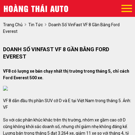
Trang Chủ
Tin Tức
Doanh Số VinFast VF 8 Gần Bằng Ford
Everest
DOANH SỐ VINFAST VF 8 GẦN BẰNG FORD
EVEREST
VF8 có lượng xe bán chạy nhất thị trường trong tháng 5, chỉ cách
Ford Everest 500 xe.
VF 8 dẫn đầu thị phần SUV cỡ D và E tại Việt Nam trong tháng 5. Ảnh:
VF
So với các phân khúc khác trên thị trường, nhóm xe gầm cao cỡ D
cũng không khởi sắc doanh số, nhưng chỉ giảm nhẹ không đáng kể.
Lượng bán trong tháng 5 đạt 3.264 xe, giảm 11 xe so với tháng 4, tỷ