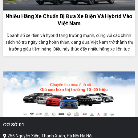
Nhiều Hãng Xe Chuẩn Bị Đưa Xe Điện Và Hybrid Vào
Việt Nam
Doanh số xe điện và hybrid tăng trưởng mạnh, cùng với các chính
sách hỗ trợ ngày càng hoàn thiện, đang đưa Việt Nam trở thành thị
trường giàu tiềm năng. Điều này thúc đẩy nhiều hãng xe liên tục
đưa các mẫu xe điện hóa mới đến người tiêu dùng.
CƠ SỞ 01
256 Nguyễn Xiển, Thanh Xuân, Hà Nội Hà Nội