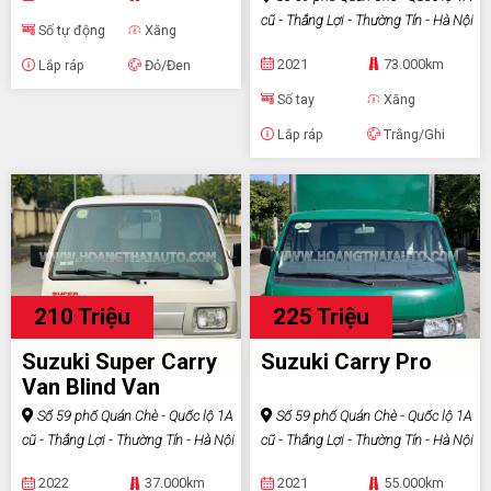
cũ - Thắng Lợi - Thường Tín - Hà Nội
Số tự động
Xăng
2021
73.000km
Lắp ráp
Đỏ/Đen
Số tay
Xăng
Lắp ráp
Trắng/Ghi
210 Triệu
225 Triệu
Suzuki Super Carry
Suzuki Carry Pro
Van Blind Van
Số 59 phố Quán Chè - Quốc lộ 1A
Số 59 phố Quán Chè - Quốc lộ 1A
cũ - Thắng Lợi - Thường Tín - Hà Nội
cũ - Thắng Lợi - Thường Tín - Hà Nội
2022
37.000km
2021
55.000km