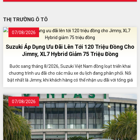
THỊ TRƯỜNG Ô TÔ
07/08/2026
Suzuki Áp Dụng Ưu Đãi Lên Tới 120 Triệu Đồng Cho
Jimny, XL7 Hybrid Giảm 75 Triệu Đồng
Bước sang tháng 8/2026, Suzuki Việt Nam đồng loạt triển khai
chương trình ưu đãi cho các mẫu xe du lịch đang phân phối. Nổi
bật nhất là Jimny, khi khách hàng có thể nhận ưu đãi với tổng giá
trị lên tới 120 triệu đồng.
07/08/2026