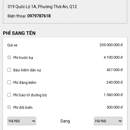
319 Quốc Lộ 1A, Phường Thới An, Q12
Điện thoại:
0979787618
PHÍ SANG TÊN
205.000.000 đ
Giá xe
4.100.000 đ
Phí trước bạ
437.000 đ
Bảo hiểm dân sự
240.000 đ
Phí đăng kiểm
1.560.000 đ
Phí bảo trì đường bộ
500.000 đ
Phí đổi biển
Sang