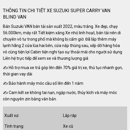
THÔNG TIN CHI TIẾT XE SUZUKI SUPER CARRY VAN
BLIND VAN
Bán Suzuki VAN bán tải sản xuất 2022, màu trắng. Xe đẹp, chạy
56.000km, máy rất Tiết kiệm xăng Xe nhỏ linh hoạt, bán tải nên di
chuyên vô tư trong phố mà không bị cấm giờ. Đã lắp thêm máy
lạnh hãng 2 cửa lùa hai bên, cửa nắp thùng sau, xếp dỡ hàng hóa
vô cùng tiện lợi Cabin tiện nghi tạo sự thoải mái cho người sử dụng
Liên hệ trực tiếp để xem xe và thương lượng giá
✍ Hỗ trợ mua xe trả góp lên đến 70% giá trị xe, thủ tục nhanh gọn,
thời gian vay dài
✍ Bảo hành máy móc cầu số lên đến 1 năm
✍ Cam kết xe không tai nạn, ngập nước, thủy kích và máy móc
còn nguyên zin bằng văn bản.
Xuất xứ:
Lắp ráp
Tình trạng:
Xe cũ