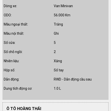
Dòng xe:
Van Minivan
ODO:
56.000 Km
Màu ngoại thất:
Trắng
Màu nội thất:
Ghi
Số cửa:
5
Số chỗ ngồi:
2
Nhiên liệu:
Xăng
Hộp số:
Số tay
Dẫn động:
RWD - Dẫn động cầu sau
Dung tích động cơ:
1.0 L
Ô TÔ HOÀNG THÁI