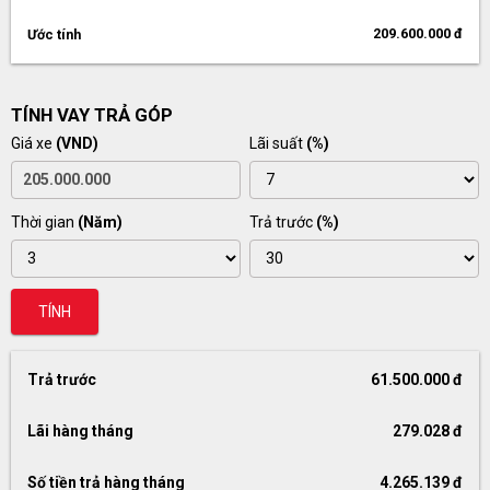
209.600.000 đ
Ước tính
TÍNH VAY TRẢ GÓP
Giá xe
(VND)
Lãi suất
(%)
Thời gian
(Năm)
Trả trước
(%)
TÍNH
Trả trước
61.500.000 đ
Lãi hàng tháng
279.028 đ
Số tiền trả hàng tháng
4.265.139 đ