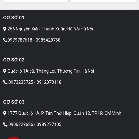
CƠ SỞ 01
256 Nguyễn Xiển, Thanh Xuân, Hà Nội Hà Nội
0979787618 - 0985428768
CƠ SỞ 02
Quốc lộ 1A cũ, Thắng Lợi, Thường Tín, Hà Nội
0973235725 - 0912073118
CƠ SỞ 03
1777 Quốc lộ 1A, P. Tân Thới Hiệp, Quận 12, TP Hồ Chí Minh
0906229686 - 0989277105