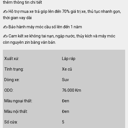
thêm thông tin chi tiết
✍ Hỗ trợ mua xe trả góp lên đến 70% giá trị xe, thủ tục nhanh gọn,
thời gian vay dài
✍ Bảo hành máy móc cầu số lên đến 1 năm
✍ Cam kết xe không tai nạn, ngập nước, thủy kích và máy móc
còn nguyên zin bằng văn bản.
Xuất xứ:
Lắp ráp
Tình trạng:
Xe cũ
Dòng xe:
Suv
ODO:
76.000 Km
Màu ngoại thất:
Đen
Màu nội thất:
Đen
Số cửa:
5