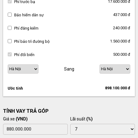
17.600.000 đ
Phí trước bạ
437.000 đ
Bảo hiểm dân sự
240.000 đ
Phí đăng kiểm
1.560.000 đ
Phí bảo trì đường bộ
500.000 đ
Phí đổi biển
Sang
898.100.000 đ
Ước tính
TÍNH VAY TRẢ GÓP
Giá xe
(VND)
Lãi suất
(%)