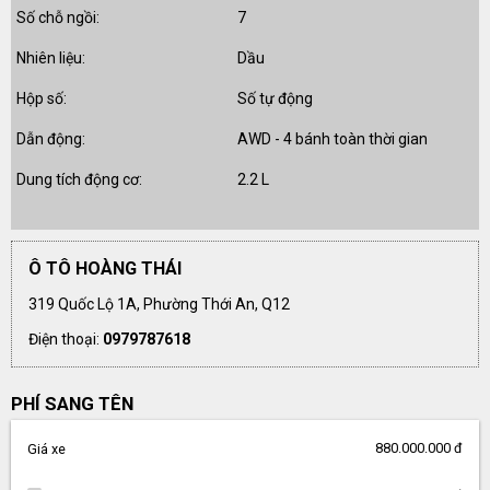
Số chỗ ngồi:
7
Nhiên liệu:
Dầu
Hộp số:
Số tự động
Dẫn động:
AWD - 4 bánh toàn thời gian
Dung tích động cơ:
2.2 L
Ô TÔ HOÀNG THÁI
319 Quốc Lộ 1A, Phường Thới An, Q12
Điện thoại:
0979787618
PHÍ SANG TÊN
880.000.000 đ
Giá xe