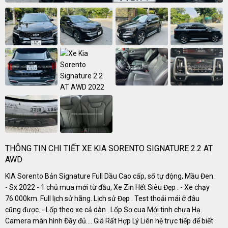
THÔNG TIN CHI TIẾT XE KIA SORENTO SIGNATURE 2.2 AT
AWD
KIA Sorento Bản Signature Full Dầu Cao cấp, số tự động, Mầu Đen.
- Sx 2022 - 1 chủ mua mới từ đầu, Xe Zin Hết Siêu Đẹp . - Xe chạy
76.000km. Full lịch sử hãng. Lịch sử Đẹp . Test thoải mái ở đâu
cũng được. - Lốp theo xe cả dàn . Lốp Sơ cua Mới tinh chưa Hạ.
Camera màn hình Đầy đủ…. Giá Rất Hợp Lý Liên hệ trực tiếp để biết