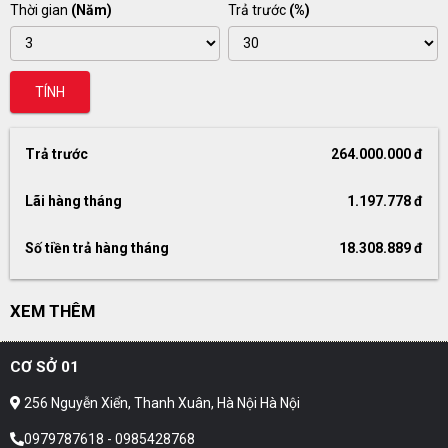
Thời gian
(Năm)
Trả trước
(%)
TÍNH
Trả trước
264.000.000 đ
Lãi hàng tháng
1.197.778 đ
Số tiền trả hàng tháng
18.308.889 đ
XEM THÊM
CƠ SỞ 01
256 Nguyễn Xiển, Thanh Xuân, Hà Nội Hà Nội
0979787618 - 0985428768