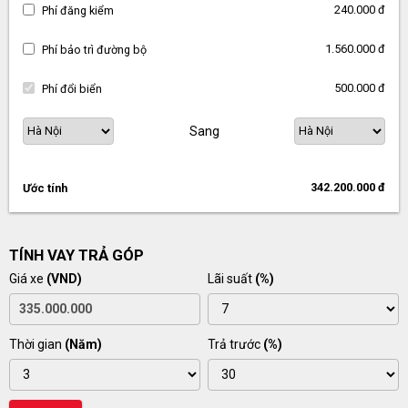
240.000 đ
Phí đăng kiểm
1.560.000 đ
Phí bảo trì đường bộ
500.000 đ
Phí đổi biển
Sang
342.200.000 đ
Ước tính
TÍNH VAY TRẢ GÓP
Giá xe
(VND)
Lãi suất
(%)
Thời gian
(Năm)
Trả trước
(%)