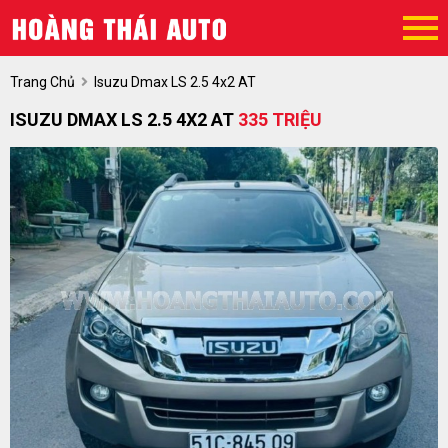
Trang Chủ
Isuzu Dmax LS 2.5 4x2 AT
ISUZU DMAX LS 2.5 4X2 AT
335 TRIỆU