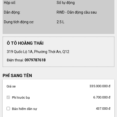
Hộp số:
Số tự động
Dẫn động:
RWD - Dẫn động cầu sau
Dung tích động cơ:
2.5 L
Ô TÔ HOÀNG THÁI
319 Quốc Lộ 1A, Phường Thới An, Q12
Điện thoại:
0979787618
PHÍ SANG TÊN
335.000.000 đ
Giá xe
6.700.000 đ
Phí trước bạ
437.000 đ
Bảo hiểm dân sự