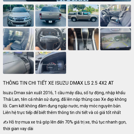
THÔNG TIN CHI TIẾT XE ISUZU DMAX LS 2.5 4X2 AT
Isuzu Dmax sản xuất 2016, 1 cầu máy dầu, số tự động, nhập khẩu
Thái Lan, tên cá nhân sử dụng, đã lên nắp thùng cao Xe đẹp không
lỗi. Cam kết không đâm đụng ngập nước, máy móc nguyên bản.
Liên hệ trực tiếp để biết thêm thông tin chi tiết và có giá tốt nhất
✍ Hỗ trợ mua xe trả góp lên đến 70% giá trị xe, thủ tục nhanh gọn,
thời gian vay dài