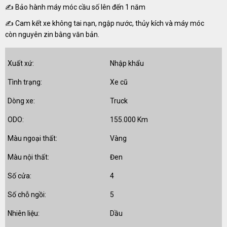
✍ Bảo hành máy móc cầu số lên đến 1 năm
✍ Cam kết xe không tai nạn, ngập nước, thủy kích và máy móc
còn nguyên zin bằng văn bản.
Xuất xứ:
Nhập khẩu
Tình trạng:
Xe cũ
Dòng xe:
Truck
ODO:
155.000 Km
Màu ngoại thất:
Vàng
Màu nội thất:
Đen
Số cửa:
4
Số chỗ ngồi:
5
Nhiên liệu:
Dầu