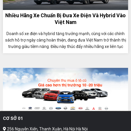
Nhiều Hãng Xe Chuẩn Bị Đưa Xe Điện Và Hybrid Vào
Việt Nam
Doanh số xe điện và hybrid tăng trưởng mạnh, cùng với các chính
sách hỗ trợ ngày càng hoàn thiện, đang đưa Việt Nam trở thành thị
trường giàu tiềm năng. Điều này thúc đẩy nhiều hãng xe liên tục
đưa các mẫu xe điện hóa mới đến người tiêu dùng.
CƠ SỞ 01
256 Nguyễn Xiển, Thanh Xuân, Hà Nội Hà Nội