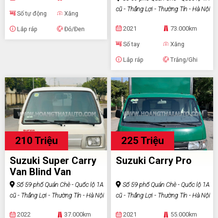
cũ - Thắng Lợi - Thường Tín - Hà Nội
Số tự động
Xăng
2021
73.000km
Lắp ráp
Đỏ/Đen
Số tay
Xăng
Lắp ráp
Trắng/Ghi
210 Triệu
225 Triệu
Suzuki Super Carry
Suzuki Carry Pro
Van Blind Van
Số 59 phố Quán Chè - Quốc lộ 1A
Số 59 phố Quán Chè - Quốc lộ 1A
cũ - Thắng Lợi - Thường Tín - Hà Nội
cũ - Thắng Lợi - Thường Tín - Hà Nội
2022
37.000km
2021
55.000km