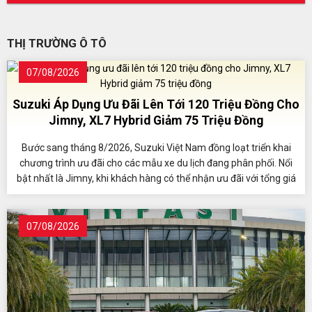
THỊ TRƯỜNG Ô TÔ
07/08/2026
Suzuki Áp Dụng Ưu Đãi Lên Tới 120 Triệu Đồng Cho
Jimny, XL7 Hybrid Giảm 75 Triệu Đồng
Bước sang tháng 8/2026, Suzuki Việt Nam đồng loạt triển khai
chương trình ưu đãi cho các mẫu xe du lịch đang phân phối. Nổi
bật nhất là Jimny, khi khách hàng có thể nhận ưu đãi với tổng giá
trị lên tới 120 triệu đồng.
07/08/2026