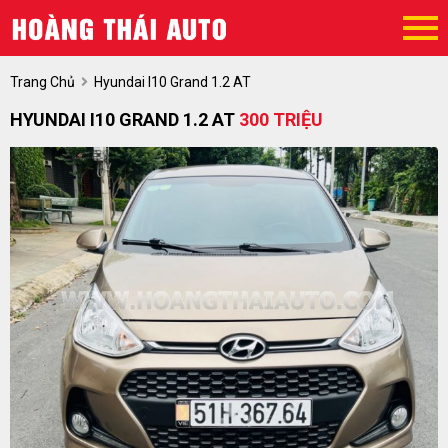
Trang Chủ
Hyundai I10 Grand 1.2 AT
HYUNDAI I10 GRAND 1.2 AT
300 TRIỆU