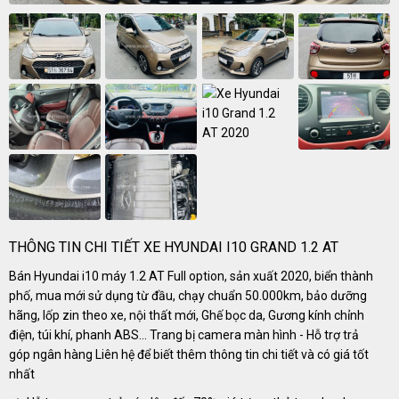
THÔNG TIN CHI TIẾT XE HYUNDAI I10 GRAND 1.2 AT
Bán Hyundai i10 máy 1.2 AT Full option, sản xuất 2020, biển thành
phố, mua mới sử dụng từ đầu, chạy chuẩn 50.000km, bảo dưỡng
hãng, lốp zin theo xe, nội thất mới, Ghế bọc da, Gương kính chỉnh
điện, túi khí, phanh ABS... Trang bị camera màn hình - Hỗ trợ trả
góp ngân hàng Liên hệ để biết thêm thông tin chi tiết và có giá tốt
nhất