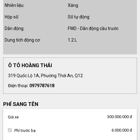
Nhiên liệu:
Xăng
Hộp số:
Số tự động
Dẫn động:
FWD - Dẫn động cầu trước
Dung tích động cơ:
1.2 L
Ô TÔ HOÀNG THÁI
319 Quốc Lộ 1A, Phường Thới An, Q12
Điện thoại:
0979787618
PHÍ SANG TÊN
300.000.000 đ
Giá xe
6.000.000 đ
Phí trước bạ