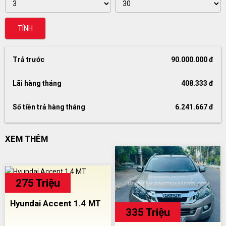
TÍNH
Trả trước
90.000.000 đ
Lãi hàng tháng
408.333 đ
Số tiền trả hàng tháng
6.241.667 đ
XEM THÊM
275 Triệu
Hyundai Accent 1.4 MT
335 Triệu