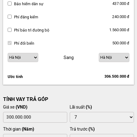
437.000 đ
Bảo hiểm dân sự
240.000 đ
Phí đăng kiểm
1.560.000 đ
Phí bảo trì đường bộ
500.000 đ
Phí đổi biển
Sang
306.500.000 đ
Ước tính
TÍNH VAY TRẢ GÓP
Giá xe
(VND)
Lãi suất
(%)
Thời gian
(Năm)
Trả trước
(%)