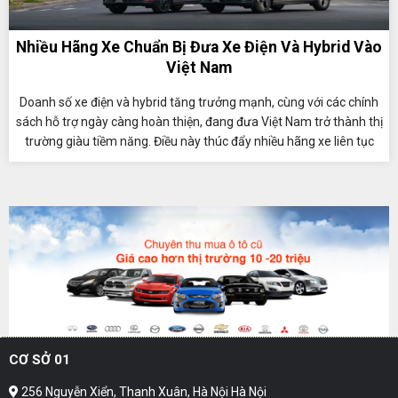
Nhiều Hãng Xe Chuẩn Bị Đưa Xe Điện Và Hybrid Vào
Việt Nam
Doanh số xe điện và hybrid tăng trưởng mạnh, cùng với các chính
sách hỗ trợ ngày càng hoàn thiện, đang đưa Việt Nam trở thành thị
trường giàu tiềm năng. Điều này thúc đẩy nhiều hãng xe liên tục
đưa các mẫu xe điện hóa mới đến người tiêu dùng.
CƠ SỞ 01
256 Nguyễn Xiển, Thanh Xuân, Hà Nội Hà Nội