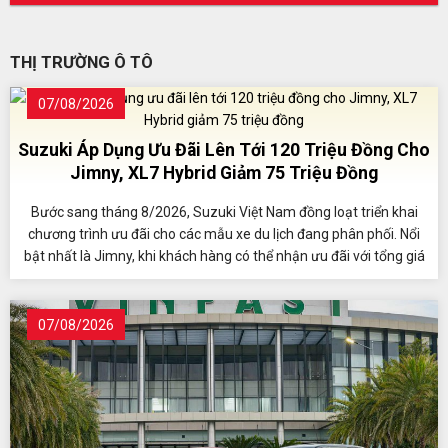
THỊ TRƯỜNG Ô TÔ
07/08/2026
Suzuki Áp Dụng Ưu Đãi Lên Tới 120 Triệu Đồng Cho
Jimny, XL7 Hybrid Giảm 75 Triệu Đồng
Bước sang tháng 8/2026, Suzuki Việt Nam đồng loạt triển khai
chương trình ưu đãi cho các mẫu xe du lịch đang phân phối. Nổi
bật nhất là Jimny, khi khách hàng có thể nhận ưu đãi với tổng giá
trị lên tới 120 triệu đồng.
07/08/2026