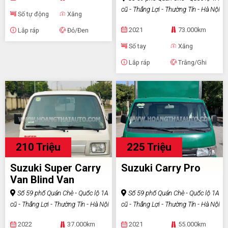
cũ - Thắng Lợi - Thường Tín - Hà Nội
Số tự động
Xăng
2021
73.000km
Lắp ráp
Đỏ/Đen
Số tay
Xăng
Lắp ráp
Trắng/Ghi
210 Triệu
225 Triệu
Suzuki Super Carry
Suzuki Carry Pro
Van Blind Van
Số 59 phố Quán Chè - Quốc lộ 1A
Số 59 phố Quán Chè - Quốc lộ 1A
cũ - Thắng Lợi - Thường Tín - Hà Nội
cũ - Thắng Lợi - Thường Tín - Hà Nội
2022
37.000km
2021
55.000km